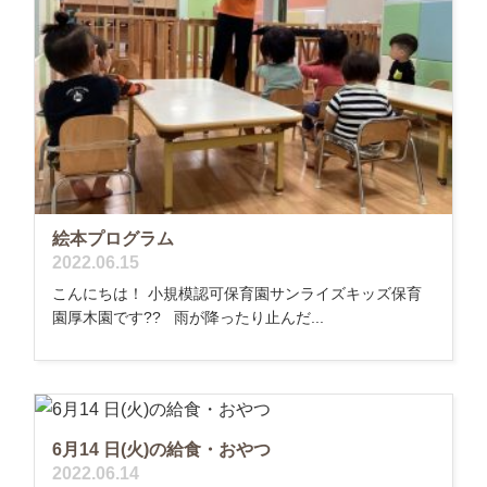
絵本プログラム
2022.06.15
こんにちは！ 小規模認可保育園サンライズキッズ保育
園厚木園です?? 雨が降ったり止んだ...
6月14 日(火)の給食・おやつ
2022.06.14