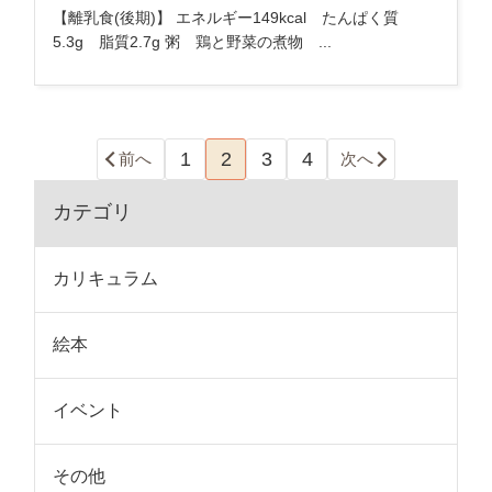
【離乳食(後期)】 エネルギー149kcal たんぱく質
5.3g 脂質2.7g 粥 鶏と野菜の煮物 ...
1
2
3
4
前へ
次へ
カテゴリ
カリキュラム
絵本
イベント
その他