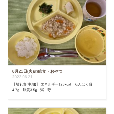
6月21日(火)の給食・おやつ
2022.06.21
【離乳食(中期)】 エネルギー123kcal たんぱく質
4.7g 脂質3.5g 粥 野...