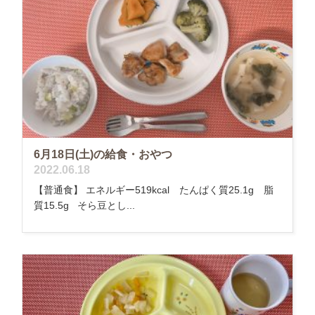
6月18日(土)の給食・おやつ
2022.06.18
【普通食】 エネルギー519kcal たんぱく質25.1g 脂
質15.5g そら豆とし...