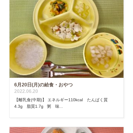
6月20日(月)の給食・おやつ
2022.06.20
【離乳食(中期)】 エネルギー110kcal たんぱく質
4.3g 脂質1.7g 粥 味...