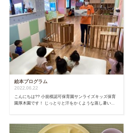
絵本プログラム
2022.06.22
こんにちは?? 小規模認可保育園サンライズキッズ保育
園厚木園です！ じっとりと汗をかくような蒸し暑い...