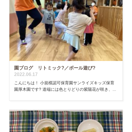
園ブログ リトミック?／ボール遊び?
2022.06.17
こんにちは！ 小規模認可保育園サンライズキッズ保育
園厚木園です? 道端には色とりどりの紫陽花が咲き、...