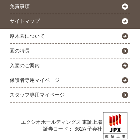
免責事項
サイトマップ
厚木園について
園の特長
入園のご案内
保護者専用マイページ
スタッフ専用マイページ
エクシオホールディングス
東証上場
証券コード： 362A 子会社