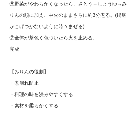
⑥野菜がやわらかくなったら、さとう→しょうゆ→み
りんの順に加え、中火のままさらに約3分煮る。(鍋底
がこげつかないように時々まぜる)
⑦全体が茶色く色づいたら火を止める。
完成
【みりんの役割】
・煮崩れ防止
・料理の味を浸みやすくする
・素材を柔らかくする