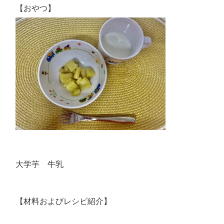
【おやつ】
大学芋 牛乳
【材料およびレシピ紹介】