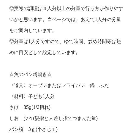
◎実際の調理は４人分以上の分量で行う方が作りやす
いかと思います。当ページでは、あえて1人分の分量
をご案内しています。
◎分量は1人分ですので、ゆで時間、炒め時間等は短
めに目安として設定しています。
☆魚のパン粉焼き☆
〈道具〉オーブンまたはフライパン 鍋 ふた
〈材料〉子ども1人分
さけ 35g(1/3切れ)
しお 少々(親指と人差し指でつまんだ量)
パン粉 3ｇ(小さじ１)