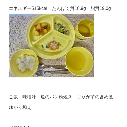
エネルギー515kcal たんぱく質18.9g 脂質19.0g
ご飯 味噌汁 魚のパン粉焼き じゃが芋の含め煮
ゆかり和え