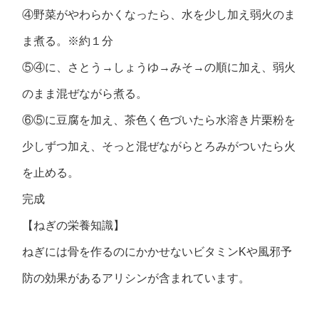
④野菜がやわらかくなったら、水を少し加え弱火のま
ま煮る。※約１分
⑤④に、さとう→しょうゆ→みそ→の順に加え、弱火
のまま混ぜながら煮る。
⑥⑤に豆腐を加え、茶色く色づいたら水溶き片栗粉を
少しずつ加え、そっと混ぜながらとろみがついたら火
を止める。
完成
【ねぎの栄養知識】
ねぎには骨を作るのにかかせないビタミンKや風邪予
防の効果があるアリシンが含まれています。