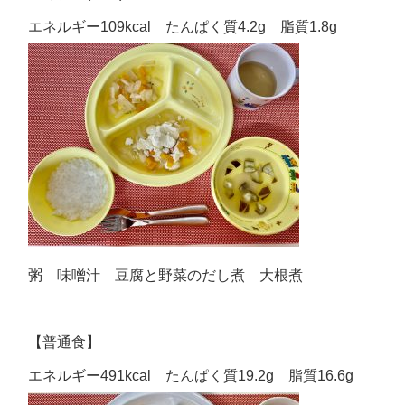
エネルギー109kcal たんぱく質4.2g 脂質1.8g
粥 味噌汁 豆腐と野菜のだし煮 大根煮
【普通食】
エネルギー491kcal たんぱく質19.2g 脂質16.6g