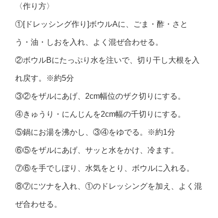
〈作り方〉
①[ドレッシング作り]ボウルAに、ごま・酢・さと
う・油・しおを入れ、よく混ぜ合わせる。
②ボウルBにたっぷり水を注いで、切り干し大根を入
れ戻す。※約5分
③②をザルにあげ、2cm幅位のザク切りにする。
④きゅうり・にんじんを2cm幅の千切りにする。
⑤鍋にお湯を沸かし、③④をゆでる。※約1分
⑥⑤をザルにあげ、サッと水をかけ、冷ます。
⑦⑥を手でしぼり、水気をとり、ボウルに入れる。
⑧⑦にツナを入れ、①のドレッシングを加え、よく混
ぜ合わせる。