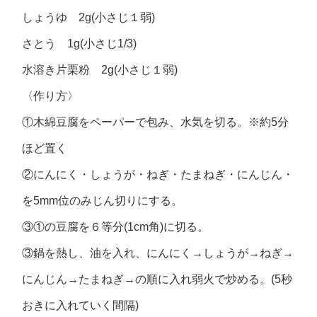
しょうゆ 2g(小さじ１弱)
さとう 1g(小さじ1/3)
水溶き片栗粉 2g(小さじ１弱)
〈作り方〉
①木綿豆腐をペーパーで包み、水気を切る。※約5分
ほど置く
②にんにく・しょうが・ねぎ・たまねぎ・にんじん・
を5mm位のみじん切りにする。
③①の豆腐を６等分(1cm角)に切る。
③鍋を熱し、油を入れ、にんにく→しょうが→ねぎ→
にんじん→たまねぎ→の順に入れ弱火で炒める。(5秒
おきに入れていく間隔)