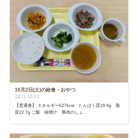
10月2日(土)の給食・おやつ
2021.10.02
【普通食】 エネルギー527kcal たんぱく質18.6g 脂
質22.7g ご飯 味噌汁 豚肉のしょ...