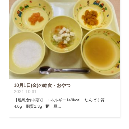
10月1日(金)の給食・おやつ
2021.10.01
【離乳食(中期)】 エネルギー149kcal たんぱく質
4.0g 脂質1.3g 粥 豆...