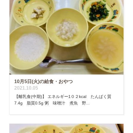
10月5日(火)の給食・おやつ
2021.10.05
【離乳食(中期)】 エネルギー1０２kcal たんぱく質
7.4g 脂質0.5g 粥 味噌汁 煮魚 野...