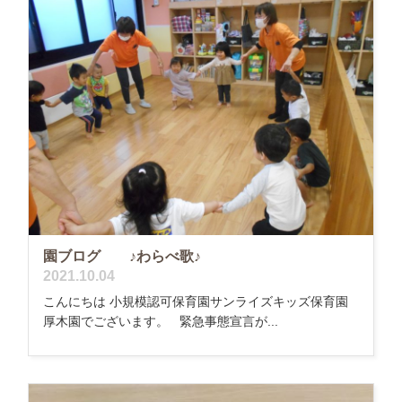
園ブログ ♪わらべ歌♪
2021.10.04
こんにちは 小規模認可保育園サンライズキッズ保育園
厚木園でございます。 緊急事態宣言が...