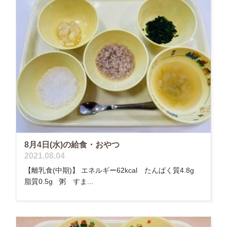
8月4日(水)の給食・おやつ
2021.08.04
【離乳食(中期)】 エネルギー62kcal たんぱく質4.8g
脂質0.5g 粥 すま...