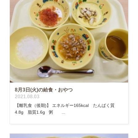
8月3日(火)の給食・おやつ
2021.08.03
【離乳食（後期)】 エネルギー165kcal たんぱく質
4.8g 脂質1.6g 粥 ...