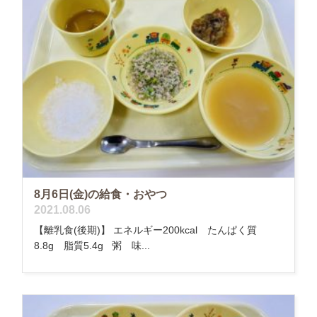
8月6日(金)の給食・おやつ
2021.08.06
【離乳食(後期)】 エネルギー200kcal たんぱく質
8.8g 脂質5.4g 粥 味...