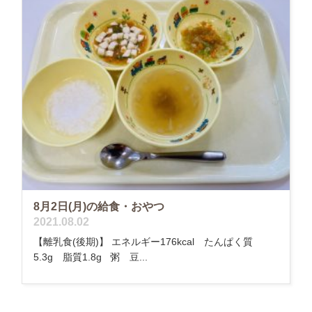
8月2日(月)の給食・おやつ
2021.08.02
【離乳食(後期)】 エネルギー176kcal たんぱく質
5.3g 脂質1.8g 粥 豆...