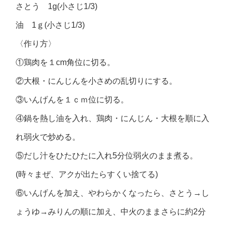
さとう 1g(小さじ1/3)
油 1ｇ(小さじ1/3)
〈作り方〉
①鶏肉を１cm角位に切る。
②大根・にんじんを小さめの乱切りにする。
③いんげんを１ｃｍ位に切る。
④鍋を熱し油を入れ、鶏肉・にんじん・大根を順に入
れ弱火で炒める。
⑤だし汁をひたひたに入れ5分位弱火のまま煮る。
(時々まぜ、アクが出たらすくい捨てる)
⑥いんげんを加え、やわらかくなったら、さとう→し
ょうゆ→みりんの順に加え、中火のままさらに約2分