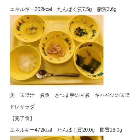
エネルギー202kcal たんぱく質7.5g 脂質3.6g
粥 味噌汁 煮魚 さつま芋の甘煮 キャベツの味噌
ドレサラダ
【完了食】
エネルギー472kcal たんぱく質20.0g 脂質16.0g