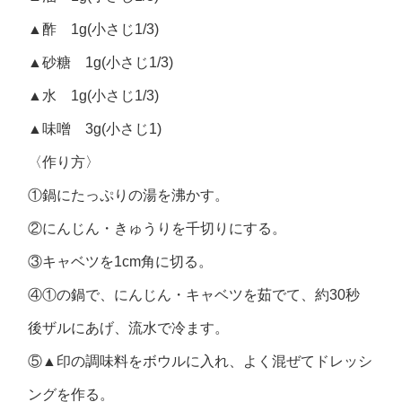
▲酢 1g(小さじ1/3)
▲砂糖 1g(小さじ1/3)
▲水 1g(小さじ1/3)
▲味噌 3g(小さじ1)
〈作り方〉
①鍋にたっぷりの湯を沸かす。
②にんじん・きゅうりを千切りにする。
③キャベツを1cm角に切る。
④①の鍋で、にんじん・キャベツを茹でて、約30秒
後ザルにあげ、流水で冷ます。
⑤▲印の調味料をボウルに入れ、よく混ぜてドレッシ
ングを作る。