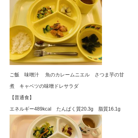
ご飯 味噌汁 魚のカレームニエル さつま芋の甘
煮 キャベツの味噌ドレサラダ
【普通食】
エネルギー489kcal たんぱく質20.3g 脂質16.1g