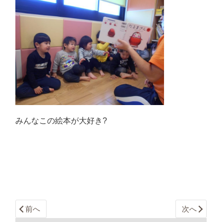
みんなこの絵本が大好き?
前へ
次へ