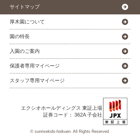
サイトマップ
厚木園について
園の特長
入園のご案内
保護者専用マイページ
スタッフ専用マイページ
エクシオホールディングス
東証上場
証券コード： 362A 子会社
© sunrisekids-hoikuen. All Rights Reserved.