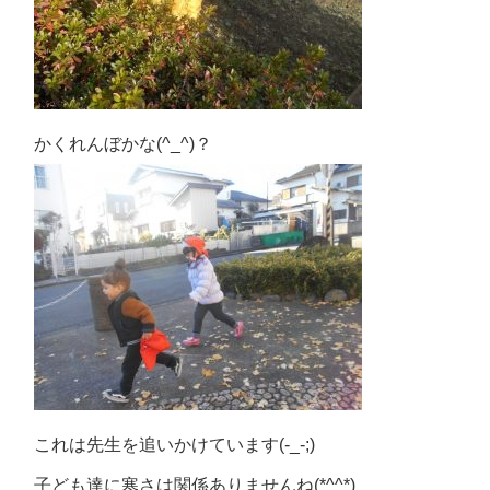
かくれんぼかな(^_^)？
これは先生を追いかけています(-_-;)
子ども達に寒さは関係ありませんね(*^^*)