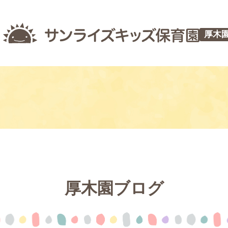
厚木
厚木園ブログ