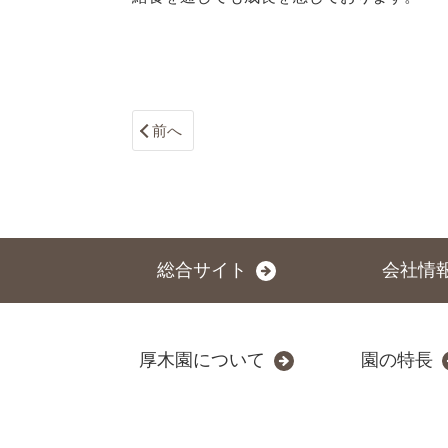
前へ
総合サイト
会社情
厚木園について
園の特長