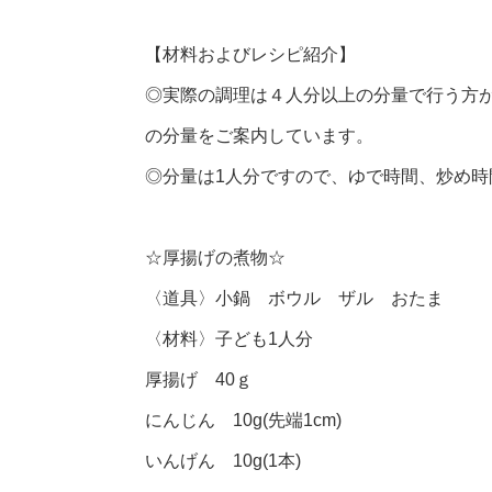
【材料およびレシピ紹介】
◎実際の調理は４人分以上の分量で行う方
の分量をご案内しています。
◎分量は1人分ですので、ゆで時間、炒め
☆厚揚げの煮物☆
〈道具〉小鍋 ボウル ザル おたま
〈材料〉子ども1人分
厚揚げ 40ｇ
にんじん 10g(先端1cm)
いんげん 10g(1本)