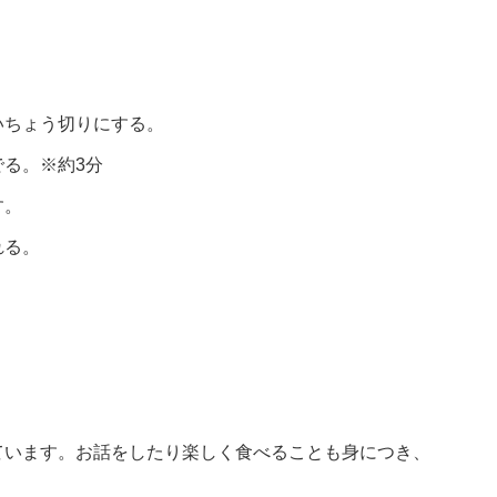
いちょう切りにする。
る。※約3分
す。
れる。
ています。お話をしたり楽しく食べることも身につき、