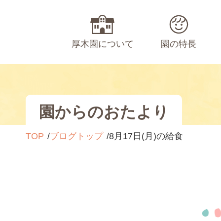
厚木園について
園の特長
園からのおたより
TOP
ブログトップ
8月17日(月)の給食