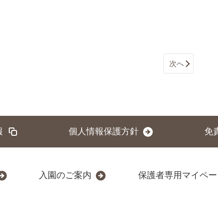
次へ
報
個人情報保護方針
免
入園のご案内
保護者専用マイペー