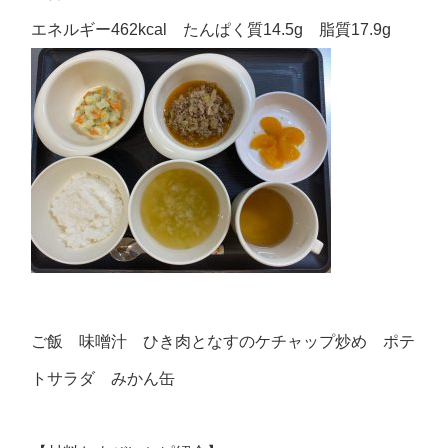
エネルギー462kcal たんぱく質14.5g 脂質17.9g
ご飯 味噌汁 ひき肉となすのケチャップ炒め ポテ
トサラダ みかん缶