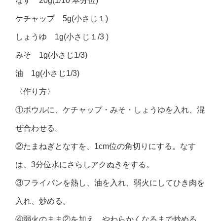
なす 20g(1/10 本分位)
ケチャップ 5g(小さじ１)
しょうゆ 1g(小さじ１/3 )
みそ 1g(小さじ1/3)
油 1g(小さじ1/3)
〈作り方〉
①ボウルに、ケチャップ・みそ・しょうゆを入れ、混
ぜ合わせる。
②たまねぎとなすを、1cm位の角切りにする。なす
は、3分位水にさらしアクぬきをする。
③フライパンを熱し、油を入れ、弱火にしてひき肉を
入れ、炒める。
④弱火のまま②を加え、やわらかくなるまで炒める。