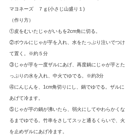
マヨネーズ ７ｇ(小さじ山盛り１)
（作り方）
①皮をむいたじゃがいもを2cm角に切る。
②ボウルにじゃが芋を入れ、水をたっぷり注いでつけ
て置く。※約５分
③じゃが芋を一度ザルにあげ、再度鍋にじゃが芋とた
っぷりの水を入れ、中火でゆでる。※約3分
④にんじんを、1cm角切りにし、鍋でゆでる。ザルに
あげて冷ます。
⑤じゃが芋の鍋が沸いたら、弱火にしてやわらかくな
るまでゆでる。竹串をさしてスッと通るくらいで、火
を止めザルにあげ冷ます。