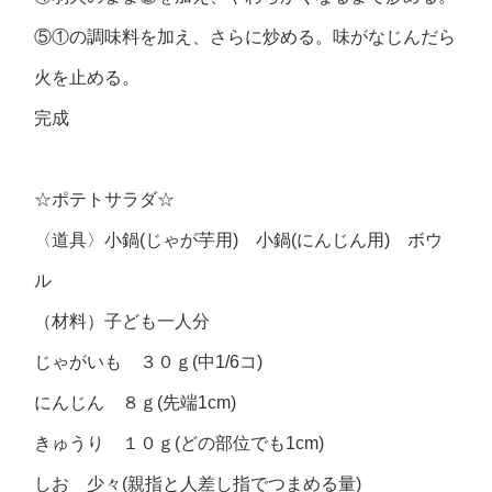
⑤①の調味料を加え、さらに炒める。味がなじんだら
火を止める。
完成
☆ポテトサラダ☆
〈道具〉小鍋(じゃが芋用) 小鍋(にんじん用) ボウ
ル
（材料）子ども一人分
じゃがいも ３０ｇ(中1/6コ)
にんじん ８ｇ(先端1cm)
きゅうり １０ｇ(どの部位でも1cm)
しお 少々(親指と人差し指でつまめる量)