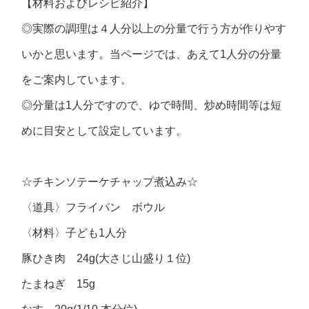
【材料およびレシピ紹介】
◎実際の調理は４人分以上の分量で行う方が作りやす
いかと思います。当ページでは、あえて1人分の分量
をご案内しています。
◎分量は1人分ですので、ゆで時間、炒め時間等は短
めに目安として設定しています。
☆チキンソテーケチャップ煮込み☆
〈道具〉フライパン ボウル
〈材料〉子ども1人分
豚ひき肉 24g(大さじ山盛り１位)
たまねぎ 15g