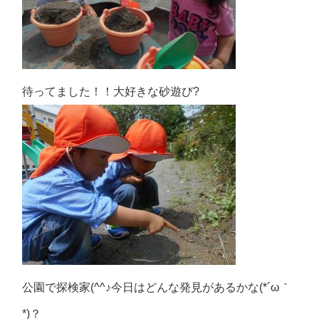
待ってました！！大好きな砂遊び?
公園で探検家(^^♪今日はどんな発見があるかな(*´ω｀
*)？