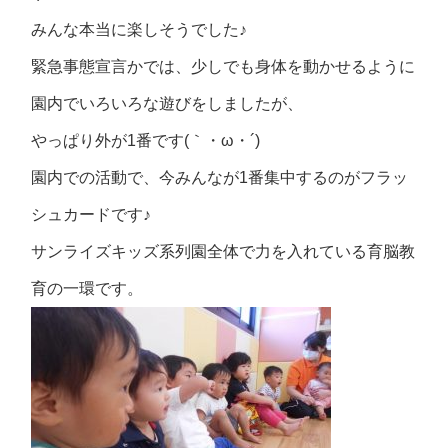
みんな本当に楽しそうでした♪
緊急事態宣言かでは、少しでも身体を動かせるように
園内でいろいろな遊びをしましたが、
やっぱり外が1番です(｀・ω・´)ゞ
園内での活動で、今みんなが1番集中するのがフラッ
シュカードです♪
サンライズキッズ系列園全体で力を入れている育脳教
育の一環です。