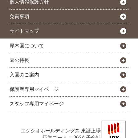
個人情報保護方針
免責事項
サイトマップ
厚木園について
園の特長
入園のご案内
保護者専用マイページ
スタッフ専用マイページ
エクシオホールディングス
東証上場
証券コード： 362A 子会社