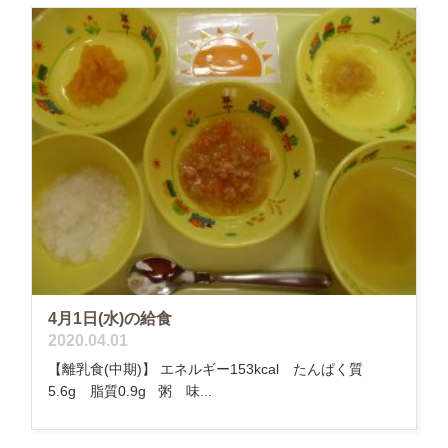
4月1日(水)の給食
2020.04.01
【離乳食(中期)】 エネルギー153kcal たんぱく質
5.6g 脂質0.9g 粥 味...