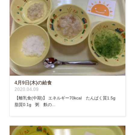
4月9日(木)の給食
2020.04.09
【離乳食(中期)】 エネルギー70kcal たんぱく質1.5g
脂質0.1g 粥 麩の...