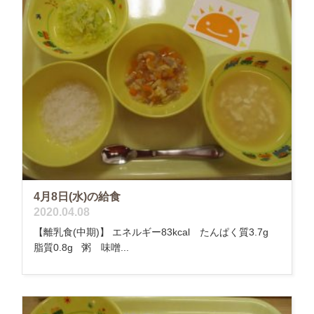
4月8日(水)の給食
2020.04.08
【離乳食(中期)】 エネルギー83kcal たんぱく質3.7g
脂質0.8g 粥 味噌...