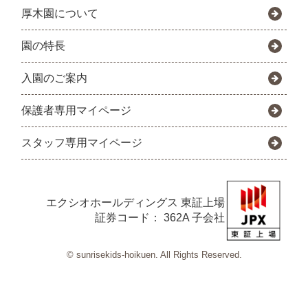
厚木園について
園の特長
入園のご案内
保護者専用マイページ
スタッフ専用マイページ
エクシオホールディングス
東証上場
証券コード： 362A 子会社
© sunrisekids-hoikuen. All Rights Reserved.