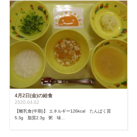
4月2日(金)の給食
2020.04.02
【離乳食(中期)】 エネルギー126kcal たんぱく質
5.3g 脂質2.3g 粥 味...