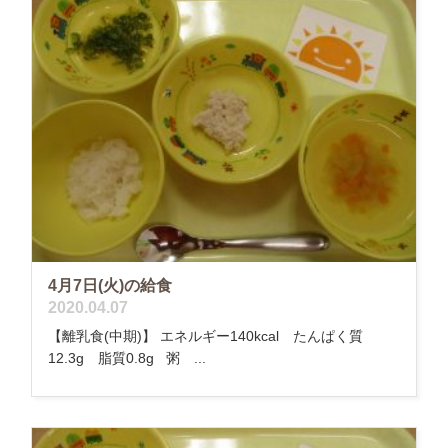
4月7日(火)の給食
2020.04.07
【離乳食(中期)】 エネルギー140kcal たんぱく質
12.3g 脂質0.8g 粥 ...