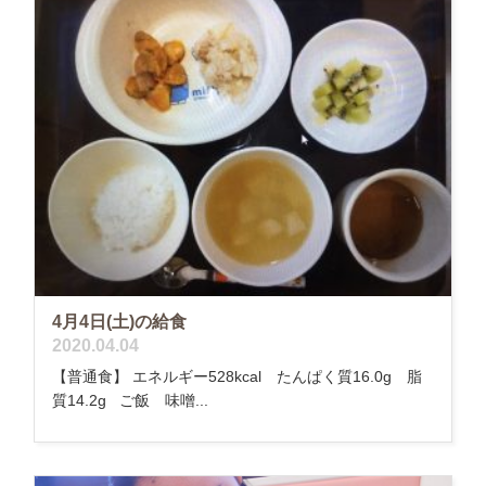
4月4日(土)の給食
2020.04.04
【普通食】 エネルギー528kcal たんぱく質16.0g 脂
質14.2g ご飯 味噌...