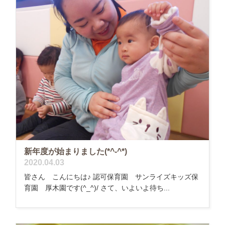
新年度が始まりました(*^-^*)
2020.04.03
皆さん こんにちは♪ 認可保育園 サンライズキッズ保
育園 厚木園です(^_^)/ さて、いよいよ待ち...