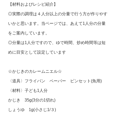
【材料およびレシピ紹介】
◎実際の調理は４人分以上の分量で行う方が作りやす
いかと思います。当ページでは、あえて1人分の分量
をご案内しています。
◎分量は1人分ですので、ゆで時間、炒め時間等は短
めに目安として設定しています
☆かじきのカレームニエル☆
〈道具〉フライパン ペーパー ピンセット(魚用)
〈材料〉子ども1人分
かじき 35g(3分の1切れ)
しょうゆ 1g(小さじ1/３)