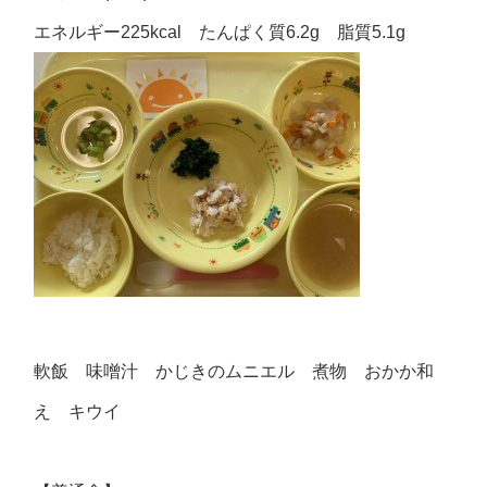
エネルギー225kcal たんぱく質6.2g 脂質5.1g
軟飯 味噌汁 かじきのムニエル 煮物 おかか和
え キウイ