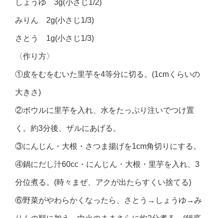
しょうゆ 3g(小さじ1/2)
みりん 2g(小さじ1/3)
さとう 1g(小さじ1/3)
〈作り方〉
①皮をむをむいた里芋を4等分に切る。(1cmくらいの
大きさ)
②ボウルに里芋を入れ、水をたっぷり注いでつけ置
く。約3分後、ザルにあげる。
③にんじん・大根・さつま揚げを1cm角切りにする。
④鍋にだし汁60cc・にんじん・大根・里芋を入れ、3
分位煮る。(時々まぜ、アクが出たらすくい捨てる)
⑥野菜がやわらかくなったら、さとう→しょうゆ→み