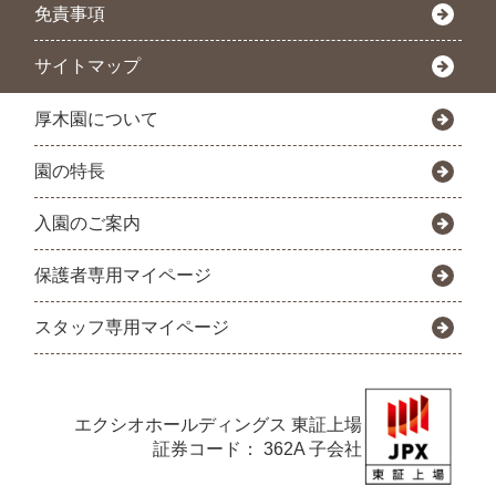
免責事項
サイトマップ
厚木園について
園の特長
入園のご案内
保護者専用マイページ
スタッフ専用マイページ
エクシオホールディングス
東証上場
証券コード： 362A 子会社