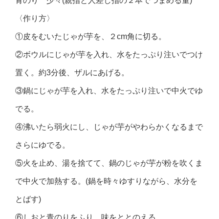
青のり 少々(親指と人差し指の２本でつまめる量)
〈作り方〉
①皮をむいたじゃが芋を、２cm角に切る。
②ボウルにじゃが芋を入れ、水をたっぷり注いでつけ
置く。約3分後、ザルにあげる。
③鍋にじゃが芋を入れ、水をたっぷり注いで中火でゆ
でる。
④沸いたら弱火にし、じゃが芋がやわらかくなるまで
さらにゆでる。
⑤火を止め、湯を捨てて、鍋のじゃが芋が粉を吹くま
で中火で加熱する。(鍋を時々ゆすりながら、水分を
とばす)
⑥しおと青のりをふり、味をととのえる。