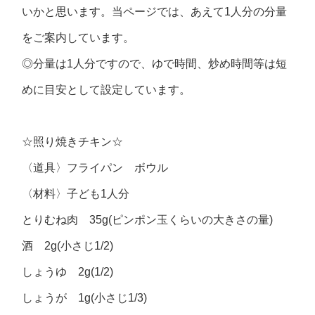
いかと思います。当ページでは、あえて1人分の分量
をご案内しています。
◎分量は1人分ですので、ゆで時間、炒め時間等は短
めに目安として設定しています。
☆照り焼きチキン☆
〈道具〉フライパン ボウル
〈材料〉子ども1人分
とりむね肉 35g(ピンポン玉くらいの大きさの量)
酒 2g(小さじ1/2)
しょうゆ 2g(1/2)
しょうが 1g(小さじ1/3)