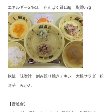
エネルギー57kcal たんぱく質1.8g 脂質0.7g
軟飯 味噌汁 刻み照り焼きチキン 大根サラダ 粉
吹芋 みかん
【普通食】