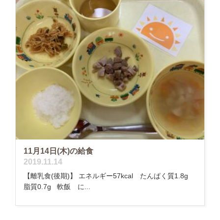
11月14日(木)の給食
2019.11.14
【離乳食(後期)】 エネルギー57kcal たんぱく質1.8g
脂質0.7g 軟飯 に...