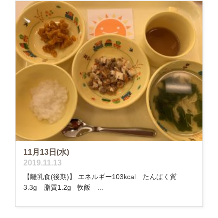
11月13日(水)
2019.11.13
【離乳食(後期)】 エネルギー103kcal たんぱく質
3.3g 脂質1.2g 軟飯 ...