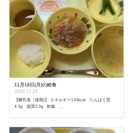
11月18日(月)の給食
2019.11.18
【離乳食（後期)】 エネルギー133kcal たんぱく質
4.3g 脂質2.0g 軟飯 ...