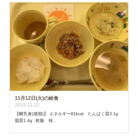
11月12日(火)の給食
2019.11.12
【離乳食(後期)】 エネルギー81kcal たんぱく質3.1g
脂質1.4g 軟飯 味...