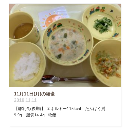
11月11日(月)の給食
2019.11.11
【離乳食(後期)】 エネルギー115kcal たんぱく質
9.9g 脂質14.4g 軟飯...