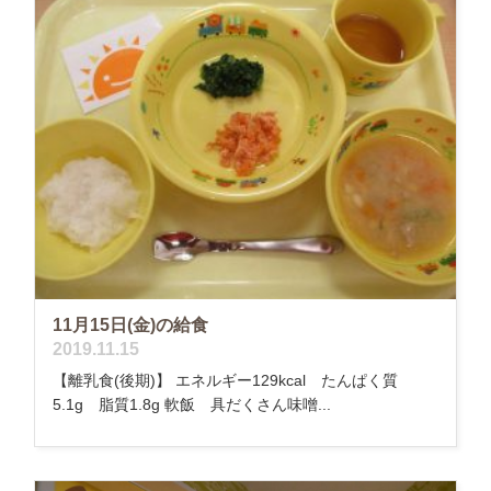
11月15日(金)の給食
2019.11.15
【離乳食(後期)】 エネルギー129kcal たんぱく質
5.1g 脂質1.8g 軟飯 具だくさん味噌...