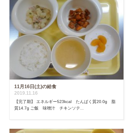
11月16日(土)の給食
2019.11.16
【完了期】 エネルギー523kcal たんぱく質20.0g 脂
質14.7g ご飯 味噌汁 チキンソテ...