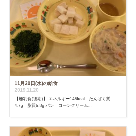
11月20日(水)の給食
2019.11.20
【離乳食(後期)】 エネルギー145kcal たんぱく質
4.7g 脂質5.8g パン コーンクリーム...