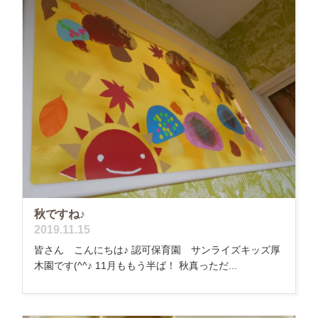
秋ですね♪
2019.11.15
皆さん こんにちは♪ 認可保育園 サンライズキッズ厚
木園です(^^♪ 11月ももう半ば！ 秋真っただ...