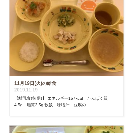
11月19日(火)の給食
2019.11.19
【離乳食(後期)】 エネルギー157kcal たんぱく質
4.5g 脂質2.5g 軟飯 味噌汁 豆腐の...