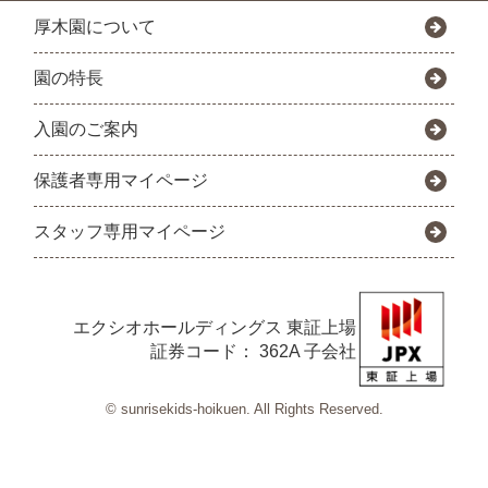
厚木園について
園の特長
入園のご案内
保護者専用マイページ
スタッフ専用マイページ
エクシオホールディングス
東証上場
証券コード： 362A 子会社
© sunrisekids-hoikuen. All Rights Reserved.