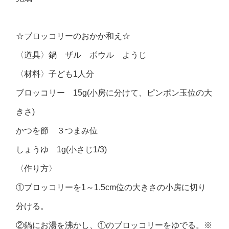
☆ブロッコリーのおかか和え☆
〈道具〉鍋 ザル ボウル ようじ
〈材料〉子ども1人分
ブロッコリー 15g(小房に分けて、ピンポン玉位の大
きさ)
かつを節 ３つまみ位
しょうゆ 1g(小さじ1/3)
〈作り方〉
①ブロッコリーを1～1.5cm位の大きさの小房に切り
分ける。
②鍋にお湯を沸かし、①のブロッコリーをゆでる。※