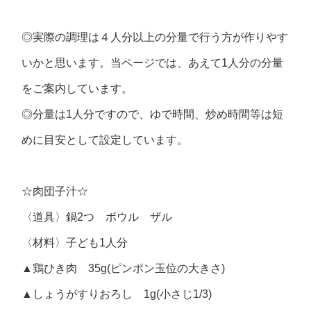
◎実際の調理は４人分以上の分量で行う方が作りやす
いかと思います。当ページでは、あえて1人分の分量
をご案内しています。
◎分量は1人分ですので、ゆで時間、炒め時間等は短
めに目安として設定しています。
☆肉団子汁☆
〈道具〉鍋2つ ボウル ザル
〈材料〉子ども1人分
▲鶏ひき肉 35g(ピンポン玉位の大きさ)
▲しょうがすりおろし 1g(小さじ1/3)