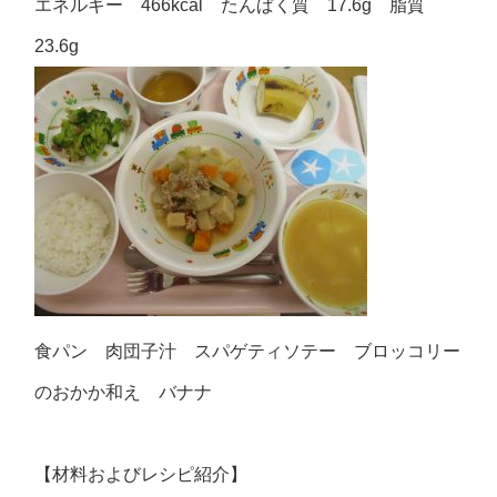
エネルギー 466kcal たんぱく質 17.6g 脂質
23.6g
食パン 肉団子汁 スパゲティソテー ブロッコリー
のおかか和え バナナ
【材料およびレシピ紹介】