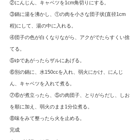
②にんじん、キャベツを1cm角切りにする。
③鍋に湯を沸かし、①の肉を小さな団子状(直径1cm
程)にして、湯の中に入れる。
④団子の色が白くなりながら、アクがでたらすくい捨
てる。
⑤ゆであがったらザルにあげる。
⑥別の鍋に、水150ccを入れ、弱火にかけ、にんじ
ん、キャベツを入れて煮る。
⑦⑥が煮立ったら、⑤の肉団子、とりがらだし、しお
を順に加え、弱火のまま1分位煮る。
⑧味をみて整ったら火を止める。
完成