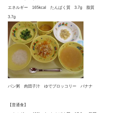
エネルギー 165kcal たんぱく質 3.7g 脂質
3.7g
パン粥 肉団子汁 ゆでブロッコリー バナナ
【普通食】