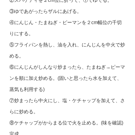
②スパゲティを２cm位に折って、①でゆでる。
③ゆであがったらザルにあげる。
④にんじん・たまねぎ・ピーマンを２cm幅位の千切
りにする。
⑤フライパンを熱し、油を入れ、にんじんを中火で炒
める。
⑥にんじんがしんなり炒まったら、たまねぎ→ピーマ
ンを順に加え炒める。(固いと思ったら水を加えて、
蒸気も利用する)
⑦炒まったら中火にし、塩・ケチャップを加えて、さ
らに炒める。
⑧ケチャップがからまる位で火を止める。(味を確認)
完成