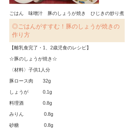
ごはん 味噌汁 豚のしょうが焼き ひじきの炒り煮
◎
ごはんがすすむ！豚のしょうが焼きの
作り方
【離乳食完了・1、2歳児食のレシピ】
☆豚のしょうが焼き☆
〈材料〉子供1人分
豚ロース肉 32g
しょうが 0.1g
料理酒 0.8g
みりん 0.8g
砂糖 0.8g