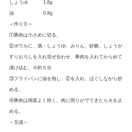
しょうゆ 1.8g
油 0.8g
＜作り方＞
①豚肉は小さめに切る。
②ボウルに、酒・しょうゆ、みりん、砂糖、しょうが
すりおろしを入れ混ぜ合わせ、豚肉を入れてからめて
漬け込む。※約５分
③フライパンに油を熱し、②を入れ、ほぐしながら炒
める。
④豚肉は両面よく焼く。肉に照りがでてきたら火を止
める。
～完成～