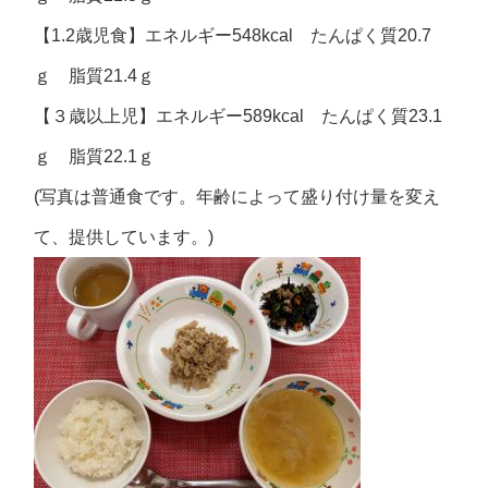
【1.2歳児食】エネルギー548kcal たんぱく質20.7
ｇ 脂質21.4ｇ
【３歳以上児】エネルギー589kcal たんぱく質23.1
ｇ 脂質22.1ｇ
(写真は普通食です。年齢によって盛り付け量を変え
て、提供しています。)