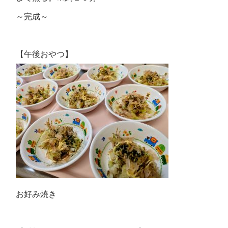
～完成～
【午後おやつ】
お好み焼き