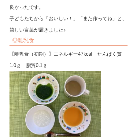
良かったです。
子どもたちから「おいしい！」「また作ってね」と、
嬉しい言葉が届きました♪
◎
離乳食
【離乳食（初期）】エネルギー47kcal たんぱく質
1.0ｇ 脂質0.1ｇ