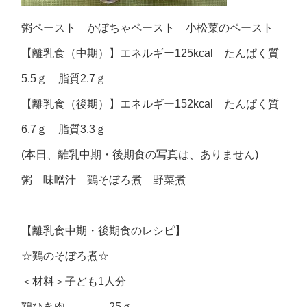
粥ペースト かぼちゃペースト 小松菜のペースト
【離乳食（中期）】エネルギー125kcal たんぱく質
5.5ｇ 脂質2.7ｇ
【離乳食（後期）】エネルギー152kcal たんぱく質
6.7ｇ 脂質3.3ｇ
(本日、離乳中期・後期食の写真は、ありません)
粥 味噌汁 鶏そぼろ煮 野菜煮
【離乳食中期・後期食のレシピ】
☆鶏のそぼろ煮☆
＜材料＞子ども1人分
鶏ひき肉 25ｇ