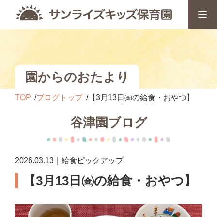
園からのおたより
TOP
ブログトップ
【3月13日㈮の給食・おやつ】
谷津園ブログ
2026.03.13｜給食ピックアップ
【3月13日㈮の給食・おやつ】