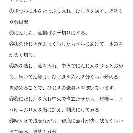
①ボウルに水をたっぷり入れ、ひじきを戻す。※約１
０分目安
②にんじん、油揚げを千切りにする。
③①のひじきがふっくらしたらザルにあげて、水気を
かるく切る。
④鍋を熱し、油を入れ、中火でにんじんをサッと炒め
る。続いて油揚げ、ひじきを入れ２分くらい炒める。
※炒めることで、ひじきの磯臭さを抜いています。
⑤④にだし汁を入れ中火で煮立たせたら、砂糖→しょ
うゆ→みりんを順に加え、弱火にして煮る。
⑥時々箸で混ぜながら、鍋底に煮汁が少し残るくらい
まで煮る。※約１０分