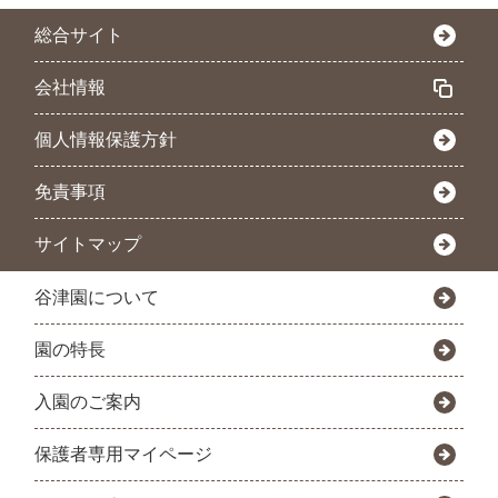
総合サイト
会社情報
個人情報保護方針
免責事項
サイトマップ
谷津園について
園の特長
入園のご案内
保護者専用マイページ