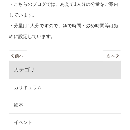
・こちらのブログでは、あえて1人分の分量をご案内
しています。
・分量は1人分ですので、ゆで時間・炒め時間等は短
めに設定しています。
前へ
次へ
カテゴリ
カリキュラム
絵本
イベント