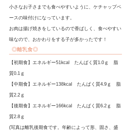
小さなお子さまでも食べやすいように、ケチャップベ
ースの味付けになっています。
お肉は揚げ焼きをしているので香ばしく、食べやすい
味なので、おかわりをする子が多かったです！
◎離乳食◎
【初期食】エネルギー51kcal たんぱく質1.0ｇ 脂
質0.1ｇ
【中期食】エネルギー138kcal たんぱく質4.9ｇ 脂
質2.2ｇ
【後期食】エネルギー166kcal たんぱく質6.2ｇ 脂
質2.8ｇ
(写真は離乳後期食です。年齢によって形、固さ、盛