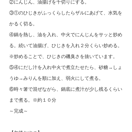
②にんじん、油揚げを千切りにする。
③①のひじきがふっくらしたらザルにあげて、水気を
かるく切る。
④鍋を熱し、油を入れ、中火でにんじんをサッと炒め
る。続いて油揚げ、ひじきを入れ２分くらい炒める。
※炒めることで、ひじきの磯臭さを抜いています。
⑤④にだし汁を入れ中火で煮立たせたら、砂糖→しょ
うゆ→みりんを順に加え、弱火にして煮る。
⑥時々箸で混ぜながら、鍋底に煮汁が少し残るくらい
まで煮る。※約１０分
～完成～