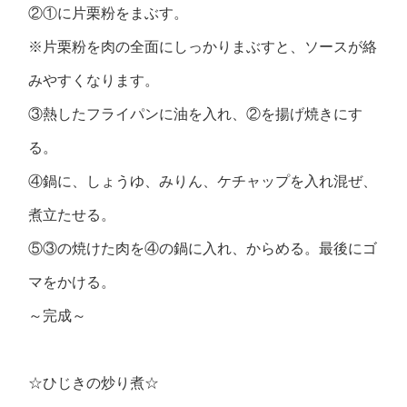
②①に片栗粉をまぶす。
※片栗粉を肉の全面にしっかりまぶすと、ソースが絡
みやすくなります。
③熱したフライパンに油を入れ、②を揚げ焼きにす
る。
④鍋に、しょうゆ、みりん、ケチャップを入れ混ぜ、
煮立たせる。
⑤③の焼けた肉を④の鍋に入れ、からめる。最後にゴ
マをかける。
～完成～
☆ひじきの炒り煮☆