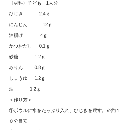
〈材料〉子ども 1人分
ひじき 2.4ｇ
にんじん 12ｇ
油揚げ 4ｇ
かつおだし 0.1ｇ
砂糖 1.2ｇ
みりん 0.8ｇ
しょうゆ 1.2ｇ
油 1.2ｇ
＜作り方＞
①ボウルに水をたっぷり入れ、ひじきを戻す。※約１
０分目安