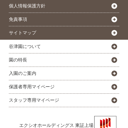
個人情報保護方針
免責事項
サイトマップ
谷津園について
園の特長
入園のご案内
保護者専用マイページ
スタッフ専用マイページ
エクシオホールディングス
東証上場