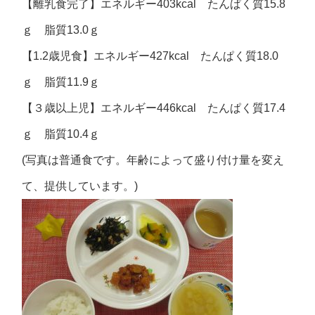
【離乳食完了】エネルギー403kcal たんぱく質15.8
ｇ 脂質13.0ｇ
【1.2歳児食】エネルギー427kcal たんぱく質18.0
ｇ 脂質11.9ｇ
【３歳以上児】エネルギー446kcal たんぱく質17.4
ｇ 脂質10.4ｇ
(写真は普通食です。年齢によって盛り付け量を変え
て、提供しています。)