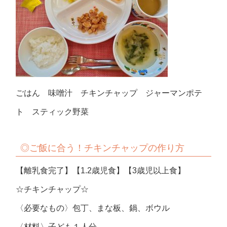
ごはん 味噌汁 チキンチャップ ジャーマンポテ
ト スティック野菜
◎ご飯に合う！チキンチャップの作り方
【離乳食完了】【1.2歳児食】【3歳児以上食】
☆チキンチャップ☆
〈必要なもの〉包丁、まな板、鍋、ボウル
〈材料〉子ども１人分