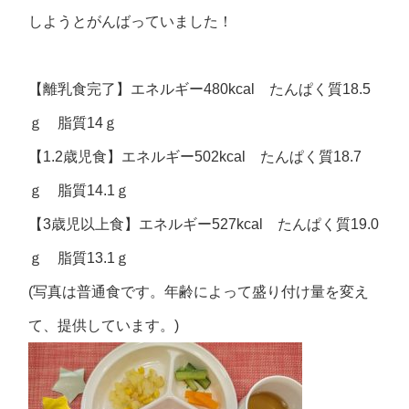
しようとがんばっていました！
【離乳食完了】エネルギー480kcal たんぱく質18.5
ｇ 脂質14ｇ
【1.2歳児食】エネルギー502kcal たんぱく質18.7
ｇ 脂質14.1ｇ
【3歳児以上食】エネルギー527kcal たんぱく質19.0
ｇ 脂質13.1ｇ
(写真は普通食です。年齢によって盛り付け量を変え
て、提供しています。)