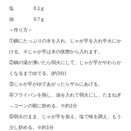
塩 0.1ｇ
油 0.7ｇ
＜作り方＞
①鍋にたっぷりの水を入れ、じゃが芋を入れ中火にか
ける。※じゃが芋は水の状態から入れます。
②鍋の湯が沸いたら弱火にして、じゃが芋がやわらか
くなるまでゆでる。(約3分)
③じゃが芋がゆであがったらザルにあげる。
④フライパンを熱し、油を入れて弱火にし、たまねぎ
→コーンの順に炒める。※約1分
⑤弱火のまま、じゃが芋を加え、塩で味を調え、もう
少し炒める。※約1分