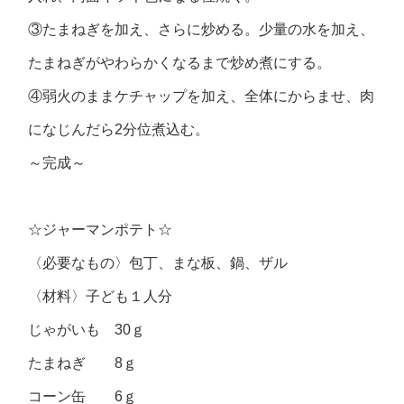
③たまねぎを加え、さらに炒める。少量の水を加え、
たまねぎがやわらかくなるまで炒め煮にする。
④弱火のままケチャップを加え、全体にからませ、肉
になじんだら2分位煮込む。
～完成～
☆ジャーマンポテト☆
〈必要なもの〉包丁、まな板、鍋、ザル
〈材料〉子ども１人分
じゃがいも 30ｇ
たまねぎ 8ｇ
コーン缶 6ｇ