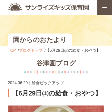
園からのおたより
TOP
ブログトップ
【6月29日㈯の給食・おやつ】
谷津園ブログ
2024.06.29｜給食ピックアップ
【6月29日㈯の給食・おやつ】