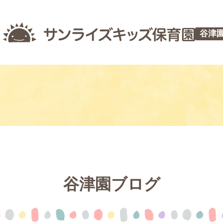
谷津
谷津園ブログ