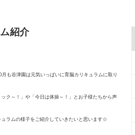
ラム紹介
0月も谷津園は元気いっぱいに育脳カリキュラムに取り
ミック～！」や「今日は体操～！」とお子様たちから声
キュラムの様子をご紹介していきたいと思います☆