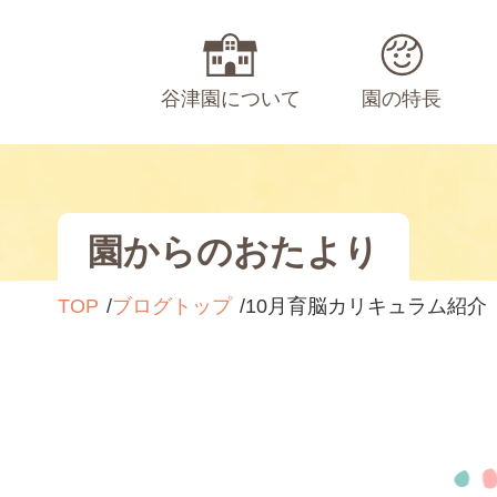
谷津園について
園の特長
園からのおたより
TOP
ブログトップ
10月育脳カリキュラム紹介