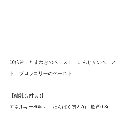
10倍粥 たまねぎのペースト にんじんのペース
ト ブロッコリーのペースト
【離乳食(中期)】
エネルギー86kcal たんぱく質2.7g 脂質0.8g