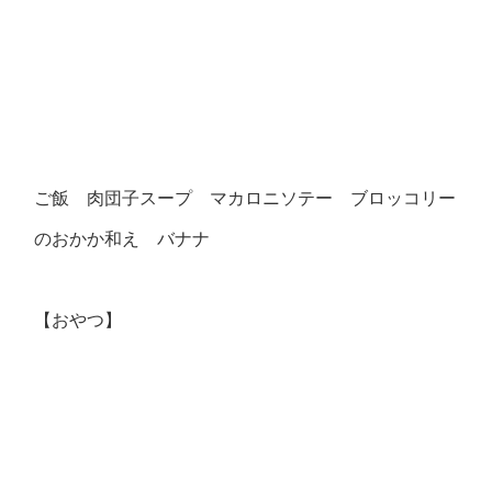
ご飯 肉団子スープ マカロニソテー ブロッコリー
のおかか和え バナナ
【おやつ】