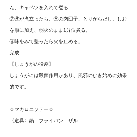
ん、キャベツを入れて煮る
⑦⑥が煮立ったら、⑤の肉団子、とりがらだし、しお
を順に加え、弱火のまま1分位煮る。
⑧味をみて整ったら火を止める。
完成
【しょうがの役割】
しょうがには殺菌作用があり、風邪のひき始めに効果
的です。
☆マカロニソテー☆
〈道具〉鍋 フライパン ザル