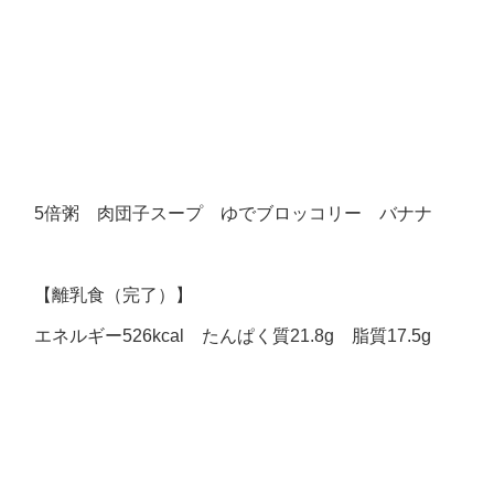
5倍粥 肉団子スープ ゆでブロッコリー バナナ
【離乳食（完了）】
エネルギー526kcal たんぱく質21.8g 脂質17.5g