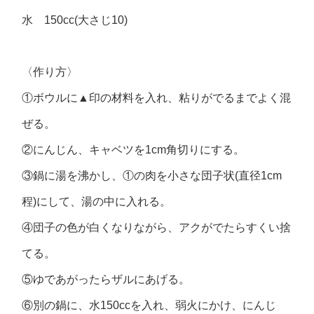
水 150cc(大さじ10)
〈作り方〉
①ボウルに▲印の材料を入れ、粘りがでるまでよく混
ぜる。
②にんじん、キャベツを1cm角切りにする。
③鍋に湯を沸かし、①の肉を小さな団子状(直径1cm
程)にして、湯の中に入れる。
④団子の色が白くなりながら、アクがでたらすくい捨
てる。
⑤ゆであがったらザルにあげる。
⑥別の鍋に、水150ccを入れ、弱火にかけ、にんじ