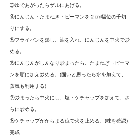
③ゆであがったらザルにあげる。
④にんじん・たまねぎ・ピーマンを２cm幅位の千切
りにする。
⑤フライパンを熱し、油を入れ、にんじんを中火で炒
める。
⑥にんじんがしんなり炒まったら、たまねぎ→ピーマ
ンを順に加え炒める。(固いと思ったら水を加えて、
蒸気も利用する)
⑦炒まったら中火にし、塩・ケチャップを加えて、さ
らに炒める。
⑧ケチャップがからまる位で火を止める。(味を確認)
完成