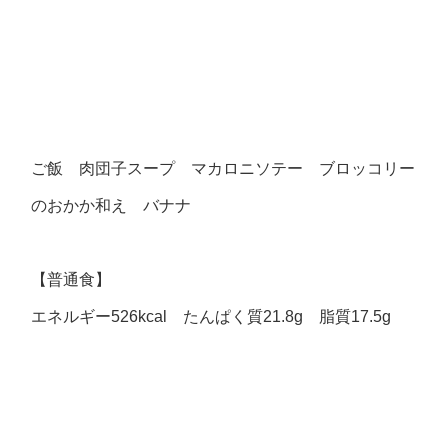
ご飯 肉団子スープ マカロニソテー ブロッコリー
のおかか和え バナナ
【普通食】
エネルギー526kcal たんぱく質21.8g 脂質17.5g