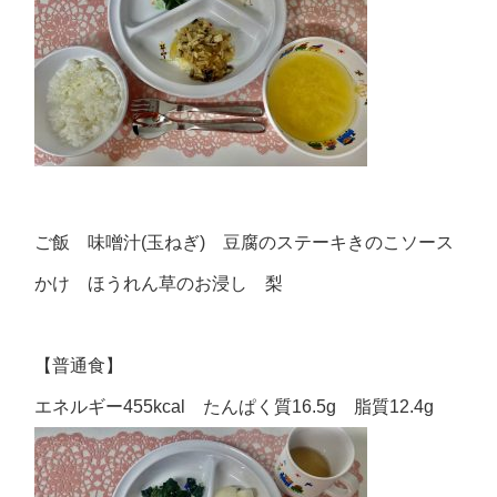
ご飯 味噌汁(玉ねぎ) 豆腐のステーキきのこソース
かけ ほうれん草のお浸し 梨
【普通食】
エネルギー455kcal たんぱく質16.5g 脂質12.4g