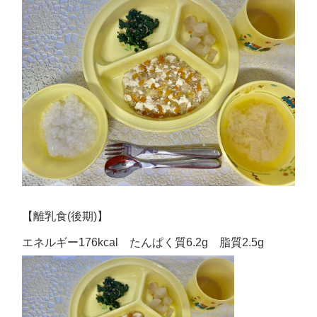
【離乳食(後期)】
エネルギー176kcal たんぱく質6.2g 脂質2.5g