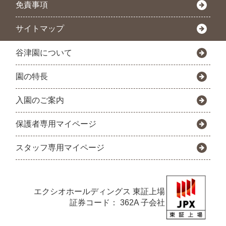
免責事項
サイトマップ
谷津園について
園の特長
入園のご案内
保護者専用マイページ
スタッフ専用マイページ
エクシオホールディングス
東証上場
証券コード： 362A 子会社