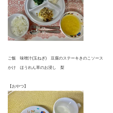
ご飯 味噌汁(玉ねぎ) 豆腐のステーキきのこソース
かけ ほうれん草のお浸し 梨
【おやつ】