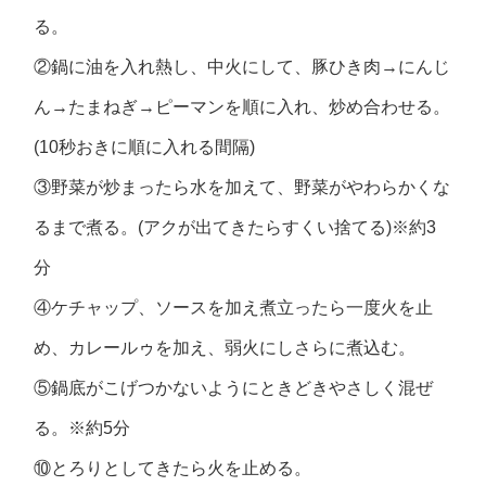
る。
②鍋に油を入れ熱し、中火にして、豚ひき肉→にんじ
ん→たまねぎ→ピーマンを順に入れ、炒め合わせる。
(10秒おきに順に入れる間隔)
③野菜が炒まったら水を加えて、野菜がやわらかくな
るまで煮る。(アクが出てきたらすくい捨てる)※約3
分
④ケチャップ、ソースを加え煮立ったら一度火を止
め、カレールゥを加え、弱火にしさらに煮込む。
⑤鍋底がこげつかないようにときどきやさしく混ぜ
る。※約5分
⑩とろりとしてきたら火を止める。