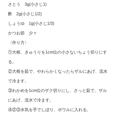
さとう 3g(小さじ1)
酢 2g(小さじ1/2)
しょうゆ 1g(小さじ1/3)
かつお節 少々
〈作り方〉
①大根、きゅうりを1cm位の小さないちょう切りにす
る。
②大根を茹で、やわらかくなったらザルにあげ、流水
で冷ます。
③わかめを1cm位のザク切りにし、さっと茹で、ザル
にあげ、流水で冷ます。
④②③水気を手でしぼり、ボウルに入れる。