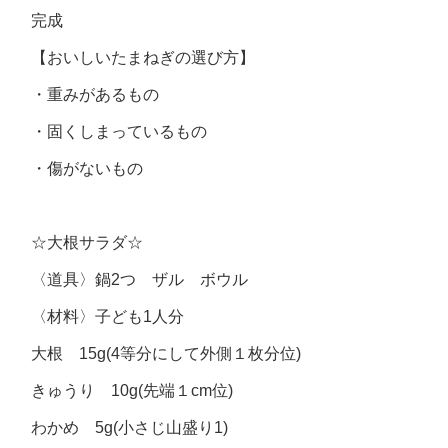
完成
【おいしいたまねぎの選び方】
・重みがあるもの
・固くしまっているもの
・傷がないもの
☆大根サラダ☆
〈道具〉鍋2つ ザル ボウル
〈材料〉子ども1人分
大根 15g(4等分にして外側１枚分位)
きゅうり 10g(先端１cm位)
わかめ 5g(小さじ山盛り1)