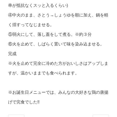
串が抵抗なくスッと入るくらい)
④中火のまま、さとう→しょうゆを順に加え、鍋を軽
く揺すってなじませる。
⑤弱火にして、落し蓋をして煮る。※約３分
⑥火を止めて、しばらく置いて味を染み込ませる。
完成
※火を止めて完全に冷めた方がおいしさはアップしま
すが、温かいままでも食べられます。
※お誕生日メニューでは、みんなの大好きな鶏の唐揚
げで完食でした!!