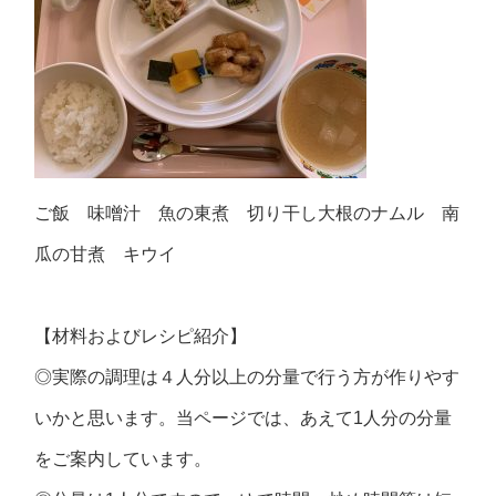
ご飯 味噌汁 魚の東煮 切り干し大根のナムル 南
瓜の甘煮 キウイ
【材料およびレシピ紹介】
◎実際の調理は４人分以上の分量で行う方が作りやす
いかと思います。当ページでは、あえて1人分の分量
をご案内しています。