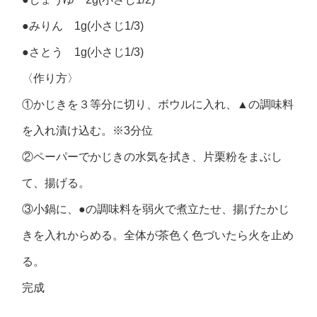
●みりん 1g(小さじ1/3)
●さとう 1g(小さじ1/3)
〈作り方〉
①かじきを３等分に切り、ボウルに入れ、▲の調味料
を入れ漬け込む。※3分位
②ペーパーでかじきの水気を拭き、片栗粉をまぶし
て、揚げる。
③小鍋に、●の調味料を弱火で煮立たせ、揚げたかじ
きを入れからめる。全体が茶色く色づいたら火を止め
る。
完成