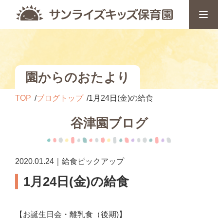
園からのおたより
TOP
ブログトップ
1月24日(金)の給食
谷津園ブログ
2020.01.24｜給食ピックアップ
1月24日(金)の給食
【お誕生日会・離乳食（後期)】