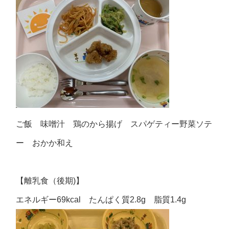
ご飯 味噌汁 鶏のから揚げ スパゲティー野菜ソテ
ー おかか和え
【離乳食（後期)】
エネルギー69kcal たんぱく質2.8g 脂質1.4g