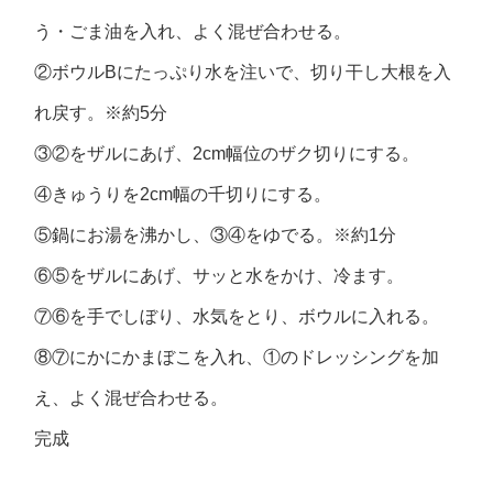
う・ごま油を入れ、よく混ぜ合わせる。
②ボウルBにたっぷり水を注いで、切り干し大根を入
れ戻す。※約5分
③②をザルにあげ、2cm幅位のザク切りにする。
④きゅうりを2cm幅の千切りにする。
⑤鍋にお湯を沸かし、③④をゆでる。※約1分
⑥⑤をザルにあげ、サッと水をかけ、冷ます。
⑦⑥を手でしぼり、水気をとり、ボウルに入れる。
⑧⑦にかにかまぼこを入れ、①のドレッシングを加
え、よく混ぜ合わせる。
完成