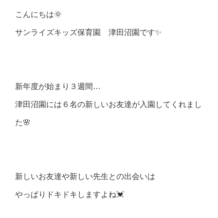
こんにちは🌞
サンライズキッズ保育園 津田沼園です✨
新年度が始まり３週間…
津田沼園には６名の新しいお友達が入園してくれまし
た🌸
新しいお友達や新しい先生との出会いは
やっぱりドキドキしますよね💓