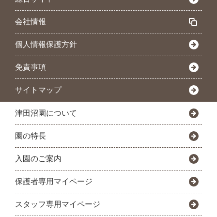
会社情報
個人情報保護方針
免責事項
サイトマップ
津田沼園について
園の特長
入園のご案内
保護者専用マイページ
スタッフ専用マイページ