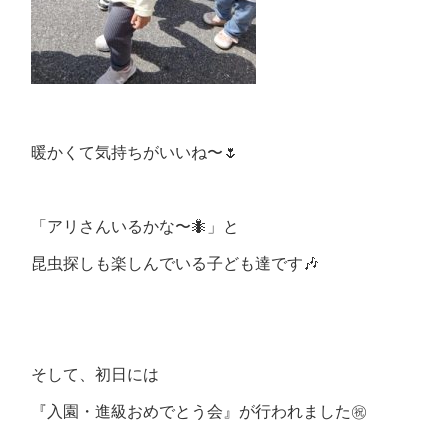
暖かくて気持ちがいいね〜🌷
「アリさんいるかな〜🐜」と
昆虫探しも楽しんでいる子ども達です🎶
そして、初日には
『入園・進級おめでとう会』が行われました㊗️