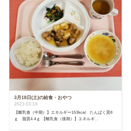
3月18日(土)の給食・おやつ
2023.03.18
【離乳食（中期）】エネルギー153kcal たんぱく質8
ｇ 脂質4.4ｇ 【離乳食（後期）】エネルギ...