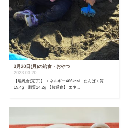
3月20日(月)の給食・おやつ
2023.03.20
【離乳食(完了)】 エネルギー466kcal たんぱく質
15.4g 脂質14.2g 【普通食】 エネ...