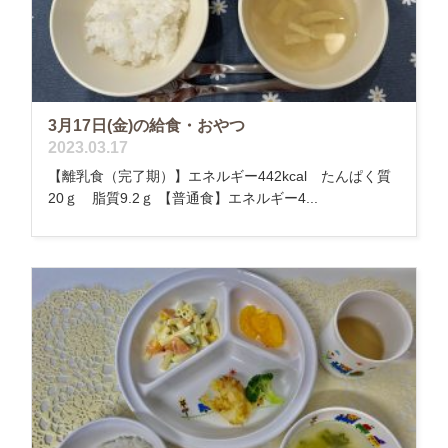
3月17日(金)の給食・おやつ
2023.03.17
【離乳食（完了期）】エネルギー442kcal たんぱく質
20ｇ 脂質9.2ｇ 【普通食】エネルギー4...