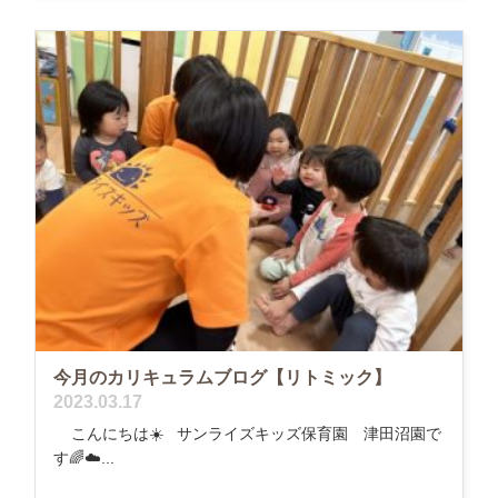
今月のカリキュラムブログ【リトミック】
2023.03.17
こんにちは☀️ サンライズキッズ保育園 津田沼園で
す🌈☁️...