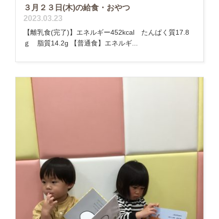
３月２３日(木)の給食・おやつ
2023.03.23
【離乳食(完了)】エネルギー452kcal たんぱく質17.8
ｇ 脂質14.2g 【普通食】エネルギ...