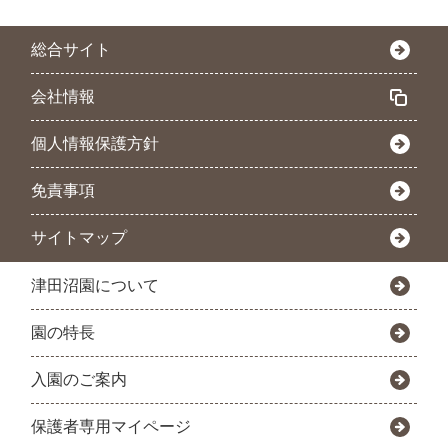
総合サイト
会社情報
個人情報保護方針
免責事項
サイトマップ
津田沼園について
園の特長
入園のご案内
保護者専用マイページ