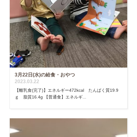
3月22日(水)の給食・おやつ
2023.03.22
【離乳食(完了)】エネルギー472kcal たんぱく質19.9
ｇ 脂質16.4g 【普通食】エネルギ...