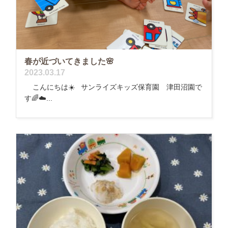
春が近づいてきました🌸
2023.03.17
こんにちは☀️ サンライズキッズ保育園 津田沼園で
す🌈☁️...