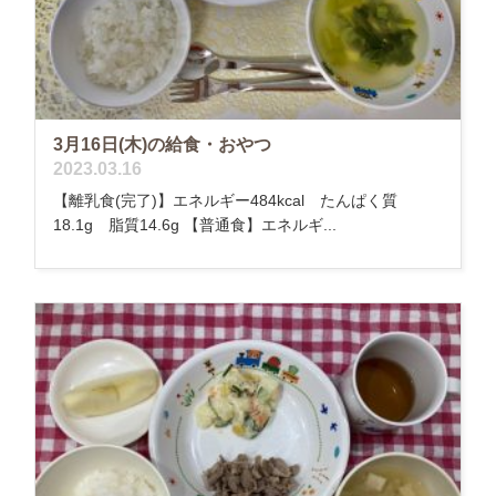
3月16日(木)の給食・おやつ
2023.03.16
【離乳食(完了)】エネルギー484kcal たんぱく質
18.1g 脂質14.6g 【普通食】エネルギ...