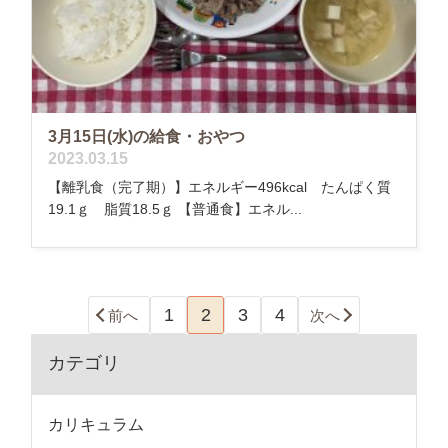
3月15日(水)の給食・おやつ
2023.03.15
【離乳食（完了期）】エネルギー496kcal たんぱく質
19.1ｇ 脂質18.5ｇ 【普通食】エネル...
1
2
3
4
前へ
次へ
カテゴリ
カリキュラム