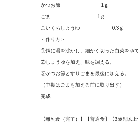
かつお節 1ｇ
ごま 1ｇ
こいくちしょうゆ 0.3ｇ
＜作り方＞
①鍋に湯を沸かし、細かく切った白菜をゆ
②しょうゆを加え、味を調える。
③かつお節とすりごまを最後に加える。
（中期はごまを加える前に取り出す）
完成
【離乳食（完了）】【普通食】【3歳児以上