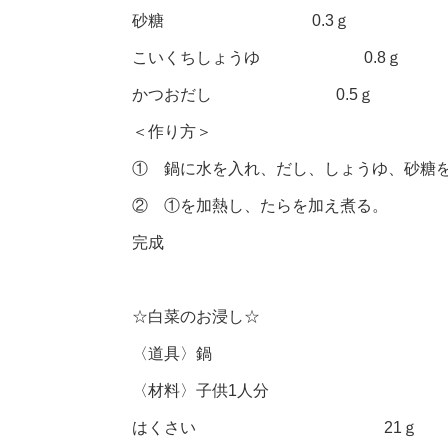
砂糖 0.3ｇ
こいくちしょうゆ 0.8ｇ
かつおだし 0.5ｇ
＜作り方＞
① 鍋に水を入れ、だし、しょうゆ、砂糖
② ①を加熱し、たらを加え煮る。
完成
☆白菜のお浸し☆
〈道具〉鍋
〈材料〉子供1人分
はくさい 21ｇ