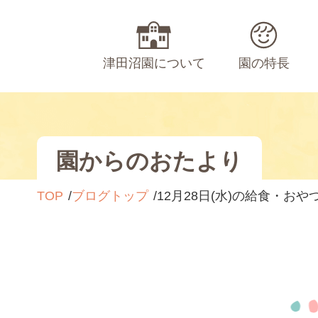
津田沼園について
園の特長
園からのおたより
TOP
ブログトップ
12月28日(水)の給食・おや