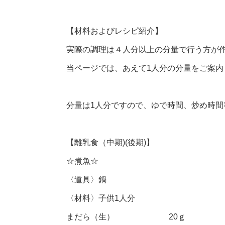
【材料およびレシピ紹介】
実際の調理は４人分以上の分量で行う方が
当ページでは、あえて1人分の分量をご案内
分量は1人分ですので、ゆで時間、炒め時
【離乳食（中期)(後期)】
☆煮魚☆
〈道具〉鍋
〈材料〉子供1人分
まだら（生） 20ｇ