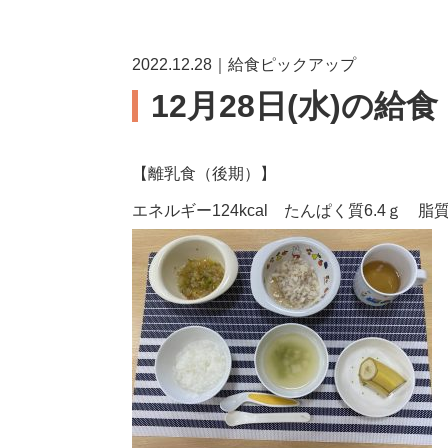
2022.12.28｜給食ピックアップ
12月28日(水)の給
【離乳食（後期）】
エネルギー124kcal たんぱく質6.4ｇ 脂質