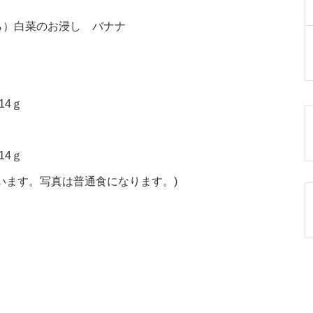
ら）白菜のお浸し バナナ
14ｇ
14ｇ
います。写真は普通食になります。)