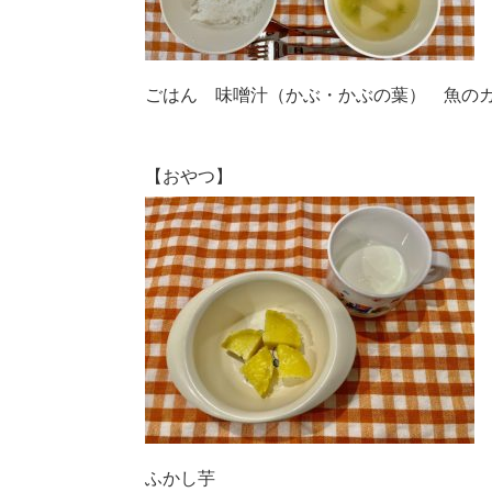
ごはん 味噌汁（かぶ・かぶの葉） 魚の
【おやつ】
ふかし芋