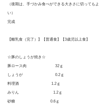
（後期は、手づかみ食べができる大きさに切ってもよ
い）
完成
【離乳食（完了）】【普通食】【3歳児以上食】
☆豚のしょうが焼き☆
豚ロース肉 32ｇ
しょうが 0.2ｇ
料理酒 1.2ｇ
みりん 1.2ｇ
砂糖 0.6ｇ