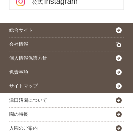
instagram
公式
総合サイト
会社情報
個人情報保護方針
免責事項
サイトマップ
津田沼園について
園の特長
入園のご案内