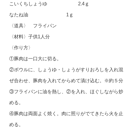
こいくちしょうゆ 2.4ｇ
なたね油 1ｇ
〈道具〉 フライパン
〈材料〉子供1人分
〈作り方〉
①豚肉は一口大に切る。
②ボウルに、しょうゆ・しょうがすりおろしを入れ混
ぜ合わせ、豚肉を入れてからめて漬け込む。※約５分
③フライパンに油を熱し、②を入れ、ほぐしながら炒
める。
④豚肉は両面よく焼く。肉に照りがでてきたら火を止
める。