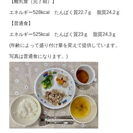
【離乳食（完了期）】
エネルギー528kcal たんぱく質22.7ｇ 脂質24.2ｇ
【普通食】
エネルギー525kcal たんぱく質23ｇ 脂質24.3ｇ
(年齢によって盛り付け量を変えて提供しています。
写真は普通食になります。)