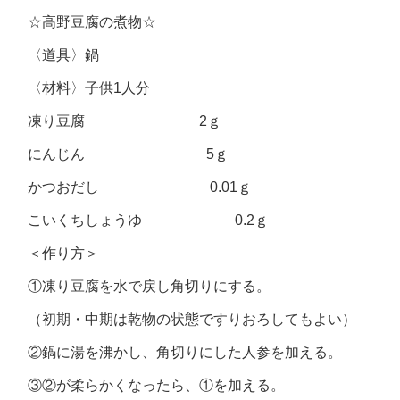
☆高野豆腐の煮物☆
〈道具〉鍋
〈材料〉子供1人分
凍り豆腐 2ｇ
にんじん 5ｇ
かつおだし 0.01ｇ
こいくちしょうゆ 0.2ｇ
＜作り方＞
①凍り豆腐を水で戻し角切りにする。
（初期・中期は乾物の状態ですりおろしてもよい）
②鍋に湯を沸かし、角切りにした人参を加える。
③②が柔らかくなったら、①を加える。