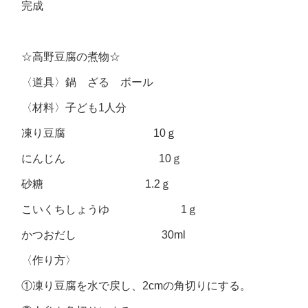
完成
☆高野豆腐の煮物☆
〈道具〉鍋 ざる ボール
〈材料〉子ども1人分
凍り豆腐 10ｇ
にんじん 10ｇ
砂糖 1.2ｇ
こいくちしょうゆ 1ｇ
かつおだし 30ml
〈作り方〉
①凍り豆腐を水で戻し、2cmの角切りにする。