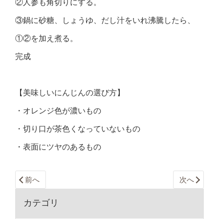
②人参も角切りにする。
③鍋に砂糖、しょうゆ、だし汁をいれ沸騰したら、
①②を加え煮る。
完成
【美味しいにんじんの選び方】
・オレンジ色が濃いもの
・切り口が茶色くなっていないもの
・表面にツヤのあるもの
前へ
次へ
カテゴリ