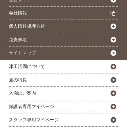
会社情報
個人情報保護方針
免責事項
サイトマップ
津田沼園について
園の特長
入園のご案内
保護者専用マイページ
スタッフ専用マイページ