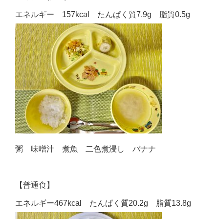
エネルギー 157kcal たんぱく質7.9g 脂質0.5g
粥 味噌汁 煮魚 二色煮浸し バナナ
【普通食】
エネルギー467kcal たんぱく質20.2g 脂質13.8g