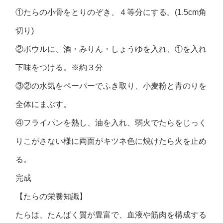
①たらの小骨をとりのぞき、４等分にする。(1.5cm角
切り)
②ボウルに、酒・みりん・しょうゆを入れ、①を入れ
下味をつける。※約３分
③②の水気をペーパーでふき取り、小麦粉と青のりを
全体にまぶす。
④フライパンを熱し、油を入れ、弱火でたらをじっく
りこがさない様に両面がキツネ色に焼けたら火を止め
る。
完成
【たらの栄養知識】
たらは、たんぱく質が豊富で、血液や筋肉を構成する