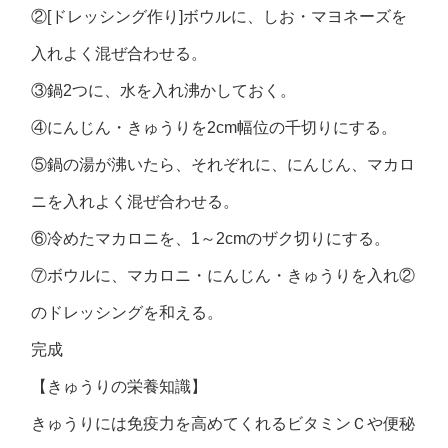
②[ドレッシング作り]ボウルに、しお・マヨネーズを
入れよく混ぜ合わせる。
③鍋2つに、水を入れ沸かしておく。
④にんじん・きゅうりを2cm幅位の千切りにする。
⑤鍋の湯が沸いたら、それぞれに、にんじん、マカロ
ニを入れよく混ぜ合わせる。
⑥冷めたマカロニを、1～2cmのザク切りにする。
⑦ボウルに、マカロニ・にんじん・きゅうりを入れ②
のドレッシングを和える。
完成
【きゅうりの栄養知識】
きゅうりには免疫力を高めてくれるビタミンＣや便秘