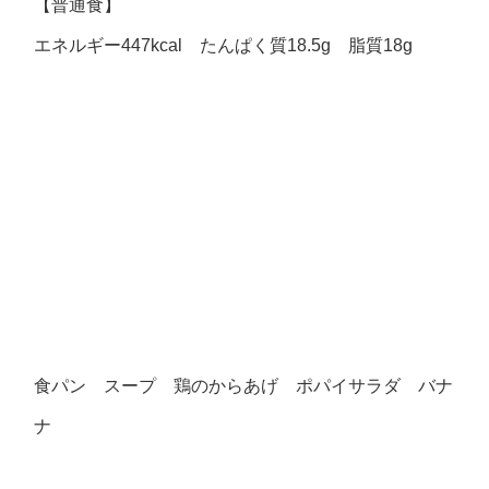
【普通食】
エネルギー447kcal たんぱく質18.5g 脂質18g
食パン スープ 鶏のからあげ ポパイサラダ バナ
ナ