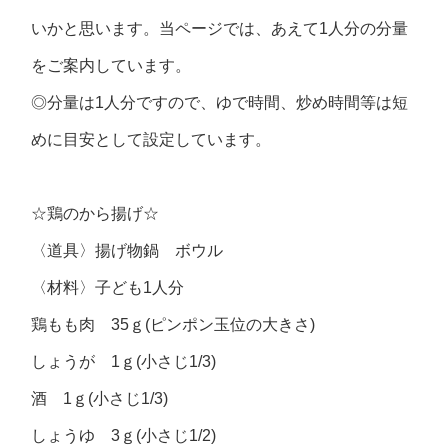
いかと思います。当ページでは、あえて1人分の分量
をご案内しています。
◎分量は1人分ですので、ゆで時間、炒め時間等は短
めに目安として設定しています。
☆鶏のから揚げ☆
〈道具〉揚げ物鍋 ボウル
〈材料〉子ども1人分
鶏もも肉 35ｇ(ピンポン玉位の大きさ)
しょうが 1ｇ(小さじ1/3)
酒 1ｇ(小さじ1/3)
しょうゆ 3ｇ(小さじ1/2)