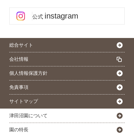
instagram
公式
総合サイト
会社情報
個人情報保護方針
免責事項
サイトマップ
津田沼園について
園の特長