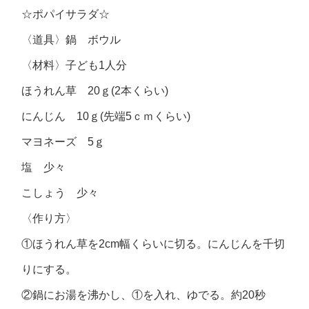
☆ポパイサラダ☆
〈道具〉鍋 ボウル
〈材料〉子ども1人分
ほうれん草 20ｇ(2本くらい)
にんじん 10ｇ(先端5ｃｍくらい)
マヨネーズ 5ｇ
塩 少々
こしょう 少々
〈作り方〉
①ほうれん草を2cm幅くらいに切る。にんじんを千切
りにする。
②鍋にお湯を沸かし、①を入れ、ゆでる。約20秒