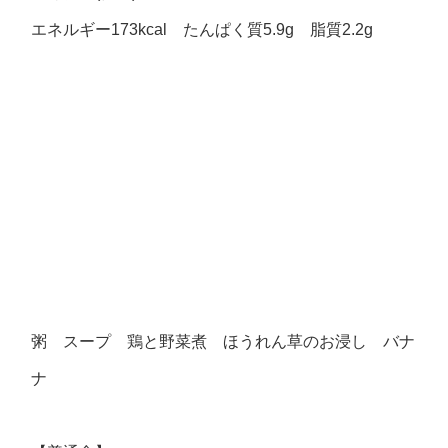
エネルギー173kcal たんぱく質5.9g 脂質2.2g
粥 スープ 鶏と野菜煮 ほうれん草のお浸し バナ
ナ