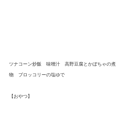
ツナコーン炒飯 味噌汁 高野豆腐とかぼちゃの煮
物 ブロッコリーの塩ゆで
【おやつ】