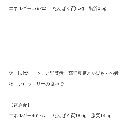
エネルギー179kcal たんぱく質8.2g 脂質0.5g
粥 味噌汁 ツナと野菜煮 高野豆腐とかぼちゃの煮
物 ブロッコリーの塩ゆで
【普通食】
エネルギー465kcal たんぱく質18.6g 脂質14.5g