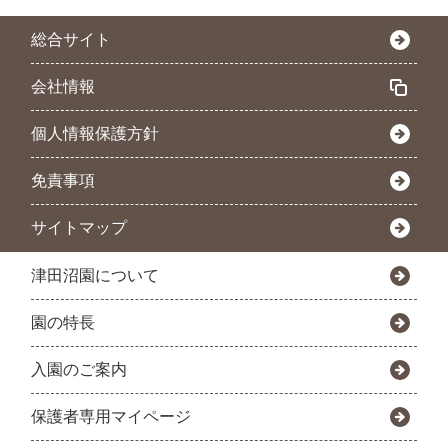
総合サイト
会社情報
個人情報保護方針
免責事項
サイトマップ
津田沼園について
園の特長
入園のご案内
保護者専用マイページ