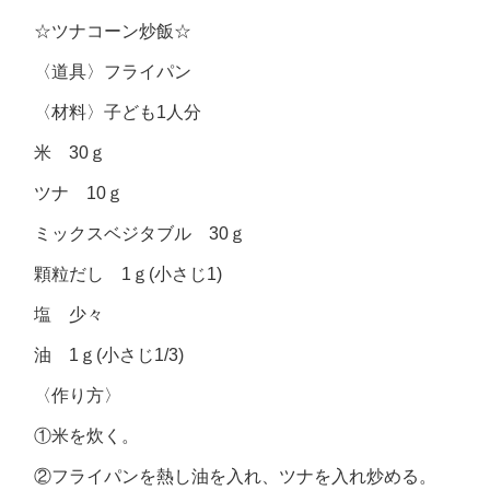
☆ツナコーン炒飯☆
〈道具〉フライパン
〈材料〉子ども1人分
米 30ｇ
ツナ 10ｇ
ミックスベジタブル 30ｇ
顆粒だし 1ｇ(小さじ1)
塩 少々
油 1ｇ(小さじ1/3)
〈作り方〉
①米を炊く。
②フライパンを熱し油を入れ、ツナを入れ炒める。