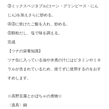
③ミックスベジタブル(コーン・グリンピース・にん
じん)を加えさらに炒める。
④③に炊けたご飯を入れ、炒める。
⑤顆粒だし、塩で味を調える。
完成
【ツナの栄養知識】
ツナ缶に入っている油や水煮の汁にはビタミンやミネ
ラルが含まれているため、捨てずに使用するのをおす
すめします。
☆高野豆腐とかぼちゃの煮物☆
〈道具〉鍋