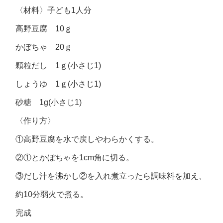
〈材料〉子ども1人分
高野豆腐 10ｇ
かぼちゃ 20ｇ
顆粒だし 1ｇ(小さじ1)
しょうゆ 1ｇ(小さじ1)
砂糖 1g(小さじ1)
〈作り方〉
①高野豆腐を水で戻しやわらかくする。
②①とかぼちゃを1cm角に切る。
③だし汁を沸かし②を入れ煮立ったら調味料を加え、
約10分弱火で煮る。
完成