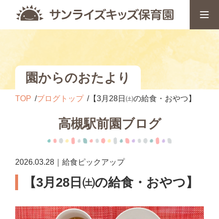
園からのおたより
TOP
ブログトップ
【3月28日㈯の給食・おやつ】
高槻駅前園ブログ
2026.03.28｜給食ピックアップ
【3月28日㈯の給食・おやつ】