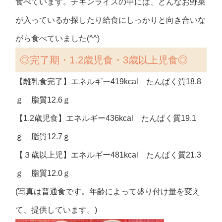
食べています。チキンライスの中には、どんなお野菜
が入っているか探したり給食にしっかりと向き合いな
がら食べていました(^^)
◎
完了期・1.2歳児食・3歳以上児食◎
【離乳食完了】エネルギー419kcal たんぱく質18.8
ｇ 脂質12.6ｇ
【1.2歳児食】エネルギー436kcal たんぱく質19.1
ｇ 脂質12.7ｇ
【３歳以上児】エネルギー481kcal たんぱく質21.3
ｇ 脂質12.0ｇ
(写真は普通食です。年齢によって盛り付け量を変え
て、提供しています。)