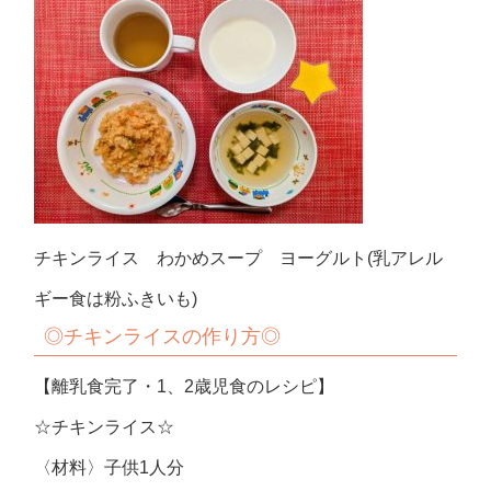
チキンライス わかめスープ ヨーグルト(乳アレル
ギー食は粉ふきいも)
◎
チキンライスの作り方◎
【離乳食完了・1、2歳児食のレシピ】
☆チキンライス☆
〈材料〉子供1人分