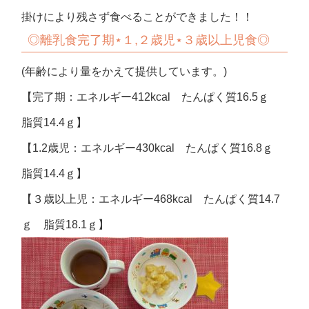
掛けにより残さず食べることができました！！
◎離乳食完了期⋆１,２歳児⋆３歳以上児食◎
(年齢により量をかえて提供しています。)
【完了期：エネルギー412kcal たんぱく質16.5ｇ
脂質14.4ｇ】
【1.2歳児：エネルギー430kcal たんぱく質16.8ｇ
脂質14.4ｇ】
【３歳以上児：エネルギー468kcal たんぱく質14.7
ｇ 脂質18.1ｇ】