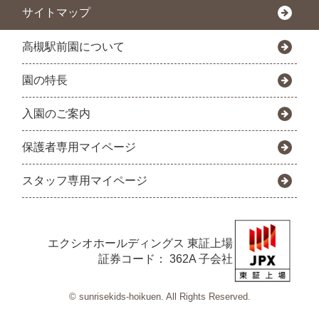
サイトマップ
高槻駅前園について
園の特長
入園のご案内
保護者専用マイページ
スタッフ専用マイページ
エクシオホールディングス
東証上場
証券コード： 362A 子会社
© sunrisekids-hoikuen. All Rights Reserved.