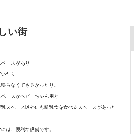
しい街
スペースがあり
ていたり。
ち帰らなくても良かったり。
スペースがベビーちゃん用と
授乳スペース以外にも離乳食を食べるスペースがあった
マには、便利な設備です。