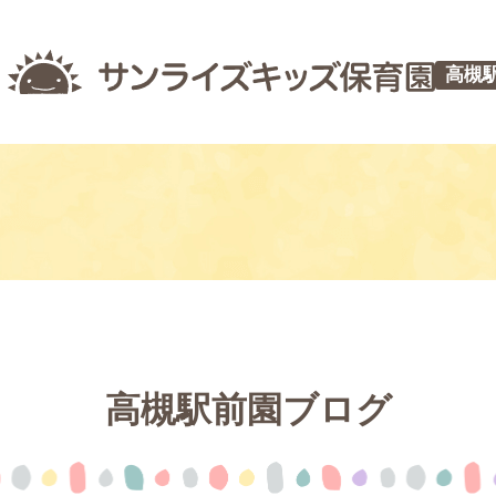
高槻
高槻駅前園ブログ