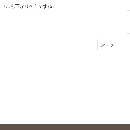
ードルも下がりそうですね。
次へ