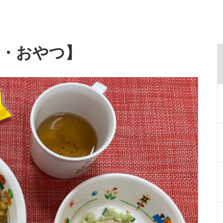
食・おやつ】