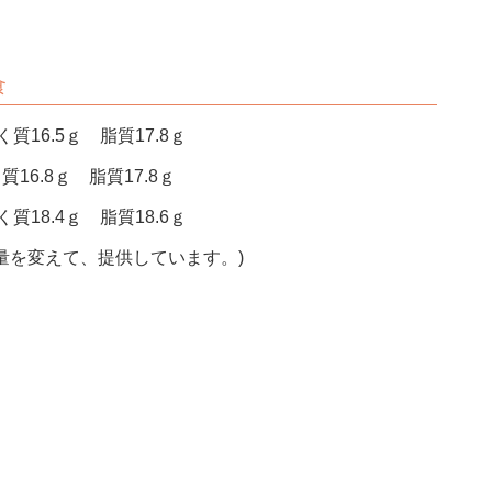
食
質16.5ｇ 脂質17.8ｇ
質16.8ｇ 脂質17.8ｇ
質18.4ｇ 脂質18.6ｇ
量を変えて、提供しています。)