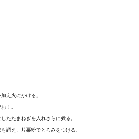
を加え火にかける。
でおく。
にしたたまねぎを入れさらに煮る。
味を調え、片栗粉でとろみをつける。