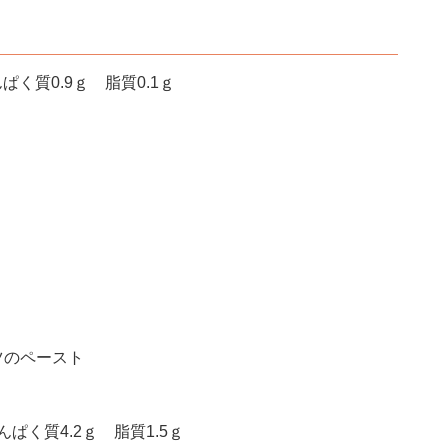
ぱく質0.9ｇ 脂質0.1ｇ
ツのペースト
ぱく質4.2ｇ 脂質1.5ｇ