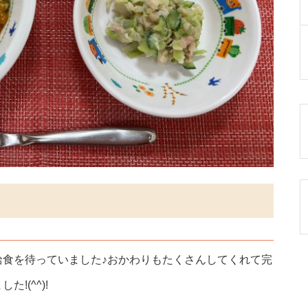
給食を待っていました♪おかわりもたくさんしてくれて完
!(^^)!