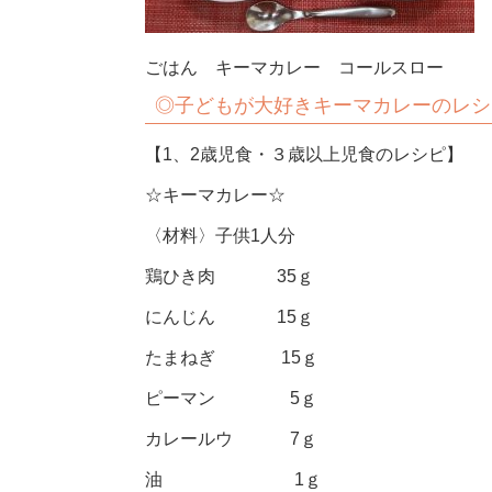
ごはん キーマカレー コールスロー
◎子どもが大好きキーマカレーのレシ
【1、2歳児食・３歳以上児食のレシピ】
☆キーマカレー☆
〈材料〉子供1人分
鶏ひき肉 35ｇ
にんじん 15ｇ
たまねぎ 15ｇ
ピーマン 5ｇ
カレールウ 7ｇ
油 1ｇ