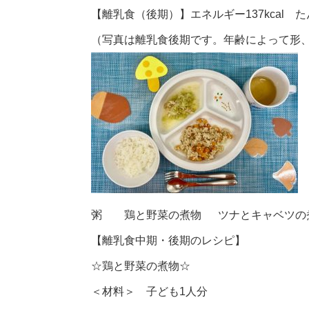
【離乳食（後期）】エネルギー137kcal たん
（写真は離乳食後期です。年齢によって形
粥 鶏と野菜の煮物 ツナとキャベツの
【離乳食中期・後期のレシピ】
☆鶏と野菜の煮物☆
＜材料＞ 子ども1人分