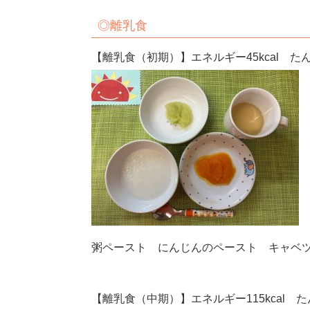
◎離乳食
【離乳食（初期）】エネルギー45kcal たん
粥ペースト にんじんのペースト キャベ
【離乳食（中期）】エネルギー115kcal たん