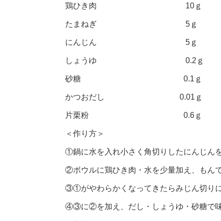
鶏ひき肉 10ｇ
たまねぎ 5ｇ
にんじん 5ｇ
しょうゆ 0.2ｇ
砂糖 0.1ｇ
かつおだし 0.01ｇ
片栗粉 0.6ｇ
＜作り方＞
①鍋に水を入れ小さく角切りしたにんじん
②ボウルに鶏ひき肉・水を少量加え、もん
③①がやわらかくなってきたらみじん切り
④③に②を加え、だし・しょうゆ・砂糖で