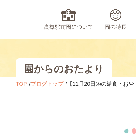
高槻駅前園について
園の特長
園からのおたより
TOP
ブログトップ
【11月20日㈭の給食・おや