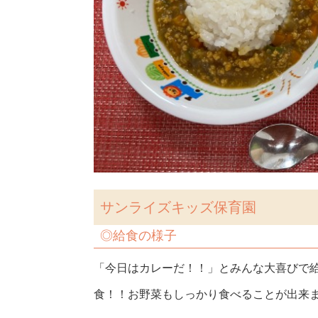
サンライズキッズ保育園
◎給食の様子
「今日はカレーだ！！」とみんな大喜びで
食！！お野菜もしっかり食べることが出来ました