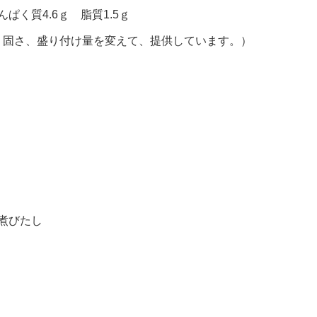
ぱく質4.6ｇ 脂質1.5ｇ
、固さ、盛り付け量を変えて、提供しています。）
煮びたし