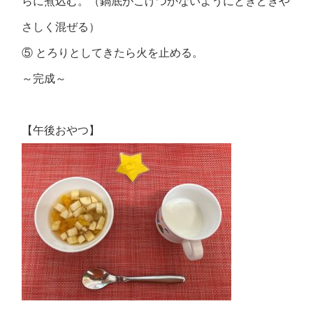
らに煮込む。（鍋底がこげつかないようにときどきや
さしく混ぜる）
⑤ とろりとしてきたら火を止める。
～完成～
【午後おやつ】