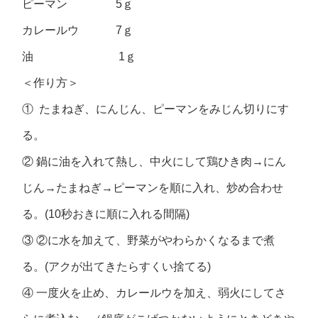
ピーマン 5ｇ
カレールウ 7ｇ
油 1ｇ
＜作り方＞
① たまねぎ、にんじん、ピーマンをみじん切りにす
る。
② 鍋に油を入れて熱し、中火にして鶏ひき肉→にん
じん→たまねぎ→ピーマンを順に入れ、炒め合わせ
る。(10秒おきに順に入れる間隔)
③ ②に水を加えて、野菜がやわらかくなるまで煮
る。(アクが出てきたらすくい捨てる)
④ 一度火を止め、カレールウを加え、弱火にしてさ