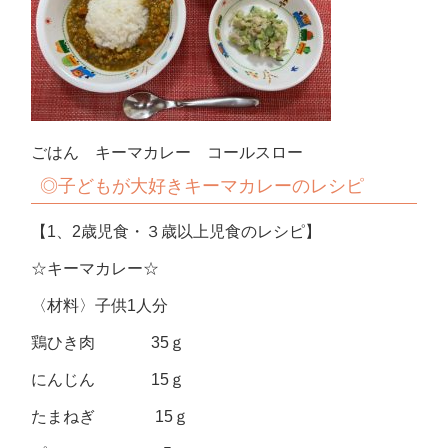
ごはん キーマカレー コールスロー
◎子どもが大好きキーマカレーのレシピ
【1、2歳児食・３歳以上児食のレシピ】
☆キーマカレー☆
〈材料〉子供1人分
鶏ひき肉 35ｇ
にんじん 15ｇ
たまねぎ 15ｇ