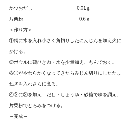
かつおだし 0.01ｇ
片栗粉 0.6ｇ
＜作り方＞
①鍋に水を入れ小さく角切りしたにんじんを加え火に
かける。
②ボウルに鶏ひき肉・水を少量加え、もんでおく。
③①がやわらかくなってきたらみじん切りにしたたま
ねぎを入れさらに煮る。
④③に②を加え、だし・しょうゆ・砂糖で味を調え、
片栗粉でとろみをつける。
～完成～