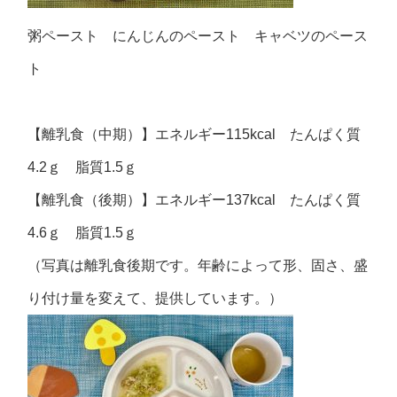
粥ペースト にんじんのペースト キャベツのペース
ト
【離乳食（中期）】エネルギー115kcal たんぱく質
4.2ｇ 脂質1.5ｇ
【離乳食（後期）】エネルギー137kcal たんぱく質
4.6ｇ 脂質1.5ｇ
（写真は離乳食後期です。年齢によって形、固さ、盛
り付け量を変えて、提供しています。）