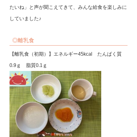
たいね」と声が聞こえてきて、みんな給食を楽しみに
していました♪
◎離乳食
【離乳食（初期）】エネルギー45kcal たんぱく質
0.9ｇ 脂質0.1ｇ