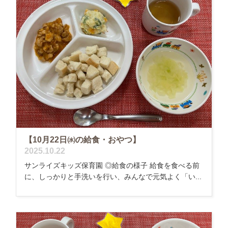
【10月22日㈬の給食・おやつ】
2025.10.22
サンライズキッズ保育園 ◎給食の様子 給食を食べる前
に、しっかりと手洗いを行い、みんなで元気よく「い...