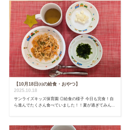
【10月18日㈯の給食・おやつ】
2025.10.18
サンライズキッズ保育園 ◎給食の様子 今日も完食！自
ら進んでたくさん食べていました！！夏が過ぎてみん...