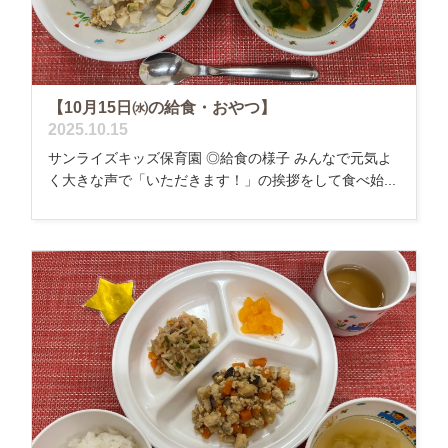
【10月15日㈬の給食・おやつ】
2025.10.15
サンライズキッズ保育園 ◎給食の様子 みんなで元気よ
く大きな声で「いただきます！」の挨拶をして食べ始...