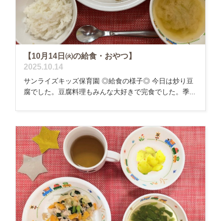
【10月14日㈫の給食・おやつ】
2025.10.14
サンライズキッズ保育園 ◎給食の様子◎ 今日は炒り豆
腐でした。豆腐料理もみんな大好きで完食でした。季...