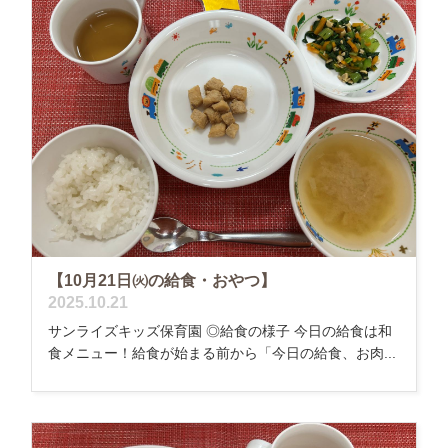
【10月21日㈫の給食・おやつ】
2025.10.21
サンライズキッズ保育園 ◎給食の様子 今日の給食は和
食メニュー！給食が始まる前から「今日の給食、お肉...