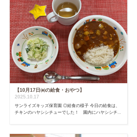
【10月17日㈮の給食・おやつ】
2025.10.17
サンライズキッズ保育園 ◎給食の様子 今日の給食は、
チキンのハヤシシチューでした！ 園内にハヤシシチ...