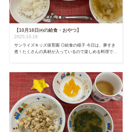
【10月16日㈭の給食・おやつ】
2025.10.16
サンライズキッズ保育園 ◎給食の様子 今日は、豚すき
煮！たくさんの具材が入っているので楽しめる料理で...