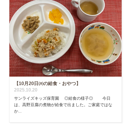
【10月20日㈪の給食・おやつ】
2025.10.20
サンライズキッズ保育園 ◎給食の様子◎ 今日
は、高野豆腐の煮物が給食で出ました。ご家庭ではな
か...