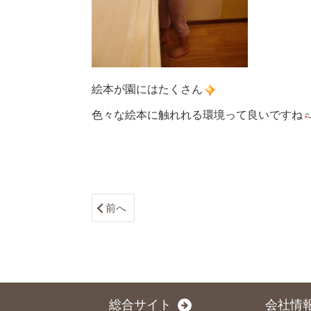
絵本が園にはたくさん
色々な絵本に触れれる環境って良いですね
前へ
総合サイト
会社情