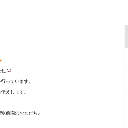
たね
を行っています。
お伝えします。
駅前園のお友だち♪