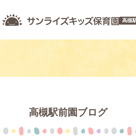
高槻
高槻駅前園ブログ