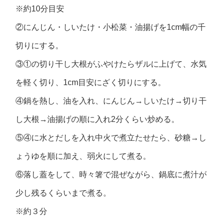
※約10分目安
②にんじん・しいたけ・小松菜・油揚げを1cm幅の千
切りにする。
③①の切り干し大根がふやけたらザルに上げて、水気
を軽く切り、1cm目安にざく切りにする。
④鍋を熱し、油を入れ、にんじん→しいたけ→切り干
し大根→油揚げの順に入れ2分くらい炒める。
⑤④に水とだしを入れ中火で煮立たせたら、砂糖→し
ょうゆを順に加え、弱火にして煮る。
⑥落し蓋をして、時々箸で混ぜながら、鍋底に煮汁が
少し残るくらいまで煮る。
※約３分