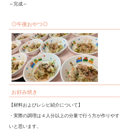
～完成～
◎
午後おやつ
◎
お好み焼き
【材料およびレシピ紹介について】
・実際の調理は４人分以上の分量で行う方が作りやす
いと思います。