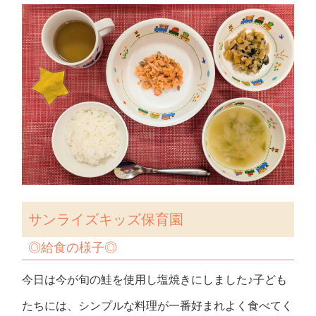
サンライズキッズ保育園
◎
給食の様子
◎
今日は今が旬の鮭を使用し塩焼きにしました♪子ども
たちには、シンプルな料理が一番好まれよく食べてく