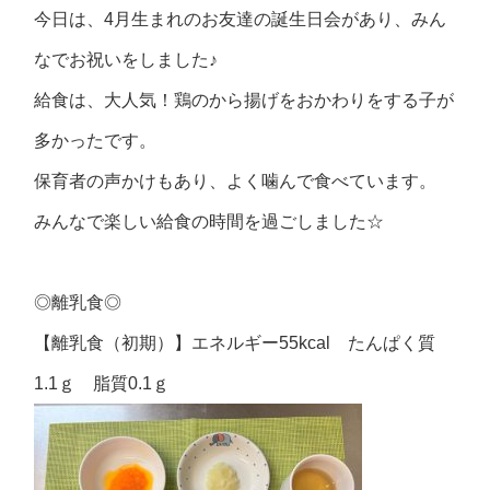
今日は、4月生まれのお友達の誕生日会があり、みん
なでお祝いをしました♪
給食は、大人気！鶏のから揚げをおかわりをする子が
多かったです。
保育者の声かけもあり、よく噛んで食べています。
みんなで楽しい給食の時間を過ごしました☆
◎離乳食◎
【離乳食（初期）】エネルギー55kcal たんぱく質
1.1ｇ 脂質0.1ｇ