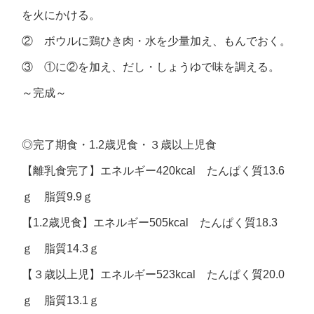
を火にかける。
② ボウルに鶏ひき肉・水を少量加え、もんでおく。
③ ①に②を加え、だし・しょうゆで味を調える。
～完成～
◎完了期食・1.2歳児食・３歳以上児食
【離乳食完了】エネルギー420kcal たんぱく質13.6
ｇ 脂質9.9ｇ
【1.2歳児食】エネルギー505kcal たんぱく質18.3
ｇ 脂質14.3ｇ
【３歳以上児】エネルギー523kcal たんぱく質20.0
ｇ 脂質13.1ｇ