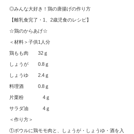
◎みんな大好き！鶏の唐揚げの作り方
【離乳食完了・1、2歳児食のレシピ】
☆鶏のからあげ☆
＜材料＞子供1人分
鶏もも肉 32ｇ
しょうが 0.8ｇ
しょうゆ 2.4ｇ
料理酒 0.8ｇ
片栗粉 4ｇ
サラダ油 4ｇ
＜作り方＞
①ボウルに鶏モモ肉と、しょうが・しょうゆ・酒を入