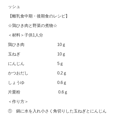
ッシュ
【離乳食中期・後期食のレシピ】
☆鶏ひき肉と野菜の煮物☆
＜材料＞子供1人分
鶏ひき肉 10ｇ
玉ねぎ 10ｇ
にんじん 5ｇ
かつおだし 0.2ｇ
しょうゆ 0.6ｇ
片栗粉 0.6ｇ
＜作り方＞
① 鍋に水を入れ小さく角切りした玉ねぎとにんじん