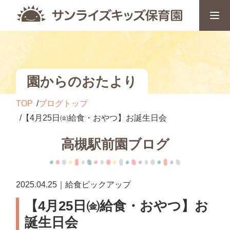
園からのおたより
TOP
ブログトップ
【4月25日㈮給食・おやつ】お誕生日会
高槻駅前園ブログ
2025.04.25｜給食ピックアップ
【4月25日㈮給食・おやつ】お
誕生日会