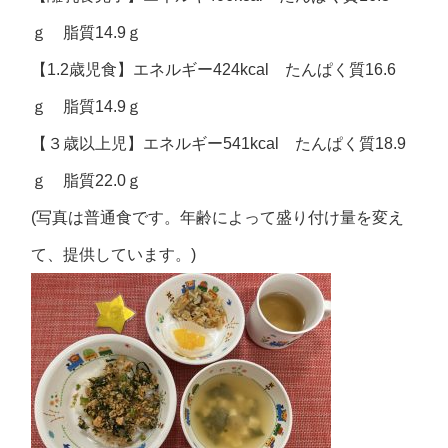
ｇ 脂質14.9ｇ
【1.2歳児食】エネルギー424kcal たんぱく質16.6
ｇ 脂質14.9ｇ
【３歳以上児】エネルギー541kcal たんぱく質18.9
ｇ 脂質22.0ｇ
(写真は普通食です。年齢によって盛り付け量を変え
て、提供しています。)