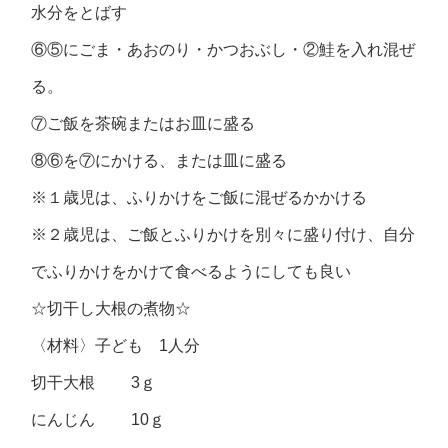
水分をとばす
⑥⑤にごま・あおのり・かつおぶし・②鮭を入れ混ぜ
る。
⑦ご飯を茶碗またはお皿に盛る
⑧⑥を⑦にかける、または皿に盛る
※１歳児は、ふりかけをご飯に混ぜるかかける
※２歳児は、ご飯とふりかけを別々に盛り付け、自分
でふりかけをかけて食べるようにしても良い
☆切干し大根の煮物☆
〈材料〉子ども 1人分
切干大根 3ｇ
にんじん 10ｇ