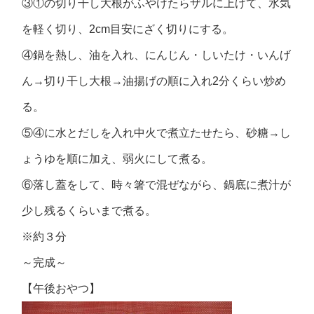
③①の切り干し大根がふやけたらザルに上げて、水気
を軽く切り、2cm目安にざく切りにする。
④鍋を熱し、油を入れ、にんじん・しいたけ・いんげ
ん→切り干し大根→油揚げの順に入れ2分くらい炒め
る。
⑤④に水とだしを入れ中火で煮立たせたら、砂糖→し
ょうゆを順に加え、弱火にして煮る。
⑥落し蓋をして、時々箸で混ぜながら、鍋底に煮汁が
少し残るくらいまで煮る。
※約３分
～完成～
【午後おやつ】