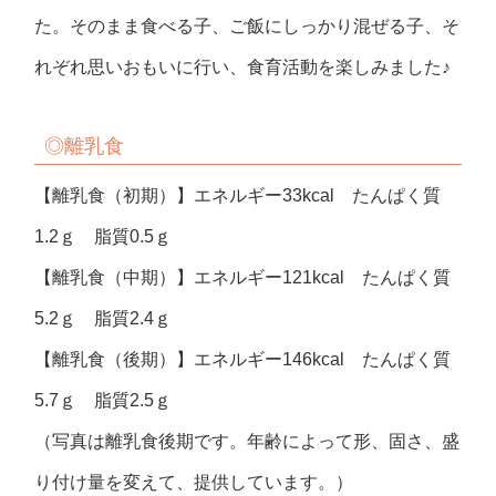
た。そのまま食べる子、ご飯にしっかり混ぜる子、そ
れぞれ思いおもいに行い、食育活動を楽しみました♪
◎離乳食
【離乳食（初期）】エネルギー33kcal たんぱく質
1.2ｇ 脂質0.5ｇ
【離乳食（中期）】エネルギー121kcal たんぱく質
5.2ｇ 脂質2.4ｇ
【離乳食（後期）】エネルギー146kcal たんぱく質
5.7ｇ 脂質2.5ｇ
（写真は離乳食後期です。年齢によって形、固さ、盛
り付け量を変えて、提供しています。）