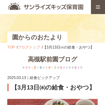
園からのおたより
TOP
ブログトップ
【3月13日㈬の給食・おやつ】
高槻駅前園ブログ
2025.03.13｜給食ピックアップ
【3月13日㈬の給食・おやつ】