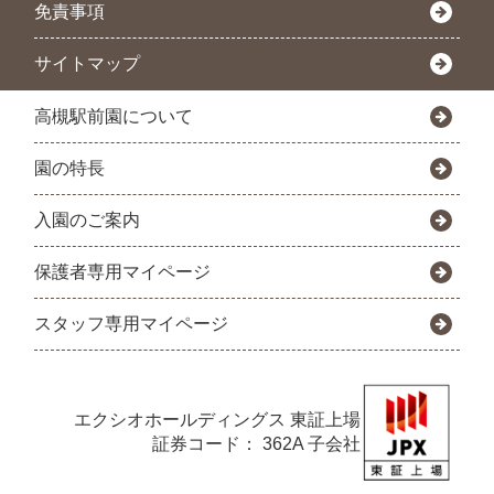
免責事項
サイトマップ
高槻駅前園について
園の特長
入園のご案内
保護者専用マイページ
スタッフ専用マイページ
エクシオホールディングス
東証上場
証券コード： 362A 子会社