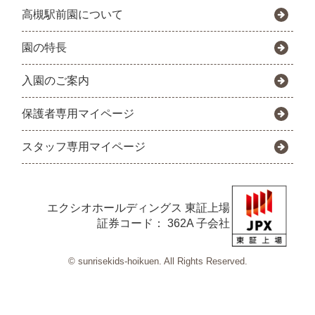
高槻駅前園について
園の特長
入園のご案内
保護者専用マイページ
スタッフ専用マイページ
エクシオホールディングス
東証上場
証券コード： 362A 子会社
© sunrisekids-hoikuen. All Rights Reserved.