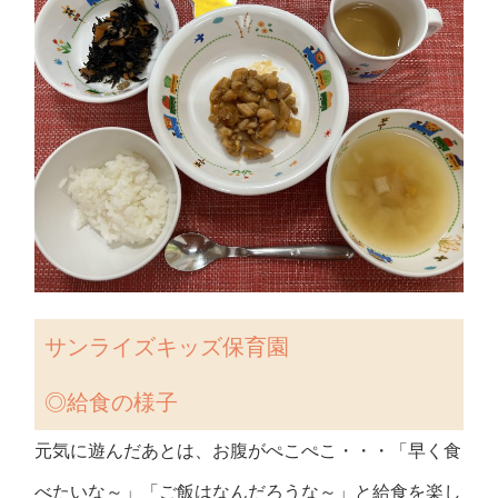
サンライズキッズ保育園
◎給食の様子
元気に遊んだあとは、お腹がぺこぺこ・・・「早く食
べたいな～」「ご飯はなんだろうな～」と給食を楽し