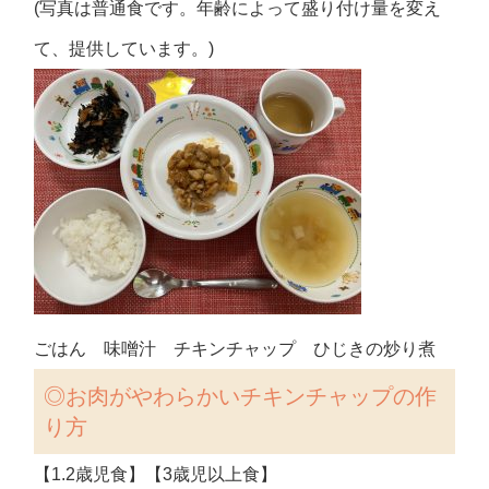
(写真は普通食です。年齢によって盛り付け量を変え
て、提供しています。)
ごはん 味噌汁 チキンチャップ ひじきの炒り煮
◎お肉がやわらかいチキンチャップの作
り方
【1.2歳児食】【3歳児以上食】