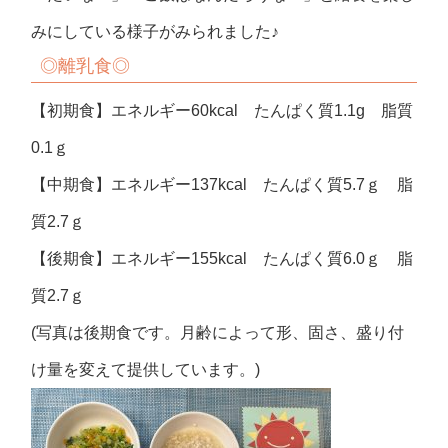
みにしている様子がみられました♪
◎離乳食◎
【初期食】エネルギー60kcal たんぱく質1.1g 脂質
0.1ｇ
【中期食】エネルギー137kcal たんぱく質5.7ｇ 脂
質2.7ｇ
【後期食】エネルギー155kcal たんぱく質6.0ｇ 脂
質2.7ｇ
(写真は後期食です。月齢によって形、固さ、盛り付
け量を変えて提供しています。)