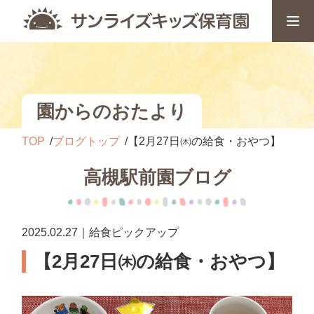
園からのおたより
TOP
ブログトップ
【2月27日㈭の給食・おやつ】
高槻駅前園ブログ
2025.02.27｜給食ピックアップ
【2月27日㈭の給食・おやつ】