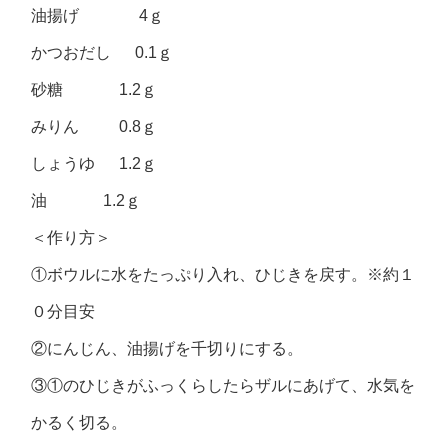
油揚げ 4ｇ
かつおだし 0.1ｇ
砂糖 1.2ｇ
みりん 0.8ｇ
しょうゆ 1.2ｇ
油 1.2ｇ
＜作り方＞
①ボウルに水をたっぷり入れ、ひじきを戻す。※約１
０分目安
②にんじん、油揚げを千切りにする。
③①のひじきがふっくらしたらザルにあげて、水気を
かるく切る。