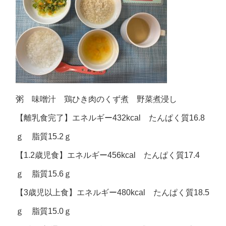
粥 味噌汁 鶏ひき肉のくず煮 野菜煮浸し
【離乳食完了】エネルギー432kcal たんぱく質16.8
ｇ 脂質15.2ｇ
【1.2歳児食】エネルギー456kcal たんぱく質17.4
ｇ 脂質15.6ｇ
【3歳児以上食】エネルギー480kcal たんぱく質18.5
ｇ 脂質15.0ｇ