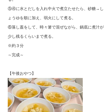
⑤④に水とだしを入れ中火で煮立たせたら、砂糖→し
ょうゆを順に加え、弱火にして煮る。
⑥落し蓋をして、時々箸で混ぜながら、鍋底に煮汁が
少し残るくらいまで煮る。
※約３分
～完成～
【午後おやつ】