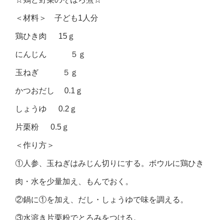
＜材料＞ 子ども1人分
鶏ひき肉 15ｇ
にんじん ５ｇ
玉ねぎ ５ｇ
かつおだし 0.1ｇ
しょうゆ 0.2ｇ
片栗粉 0.5ｇ
＜作り方＞
①人参、玉ねぎはみじん切りにする。ボウルに鶏ひき
肉・水を少量加え、もんでおく。
②鍋に①を加え、だし・しょうゆで味を調える。
③水溶き片栗粉でとろみをつける。