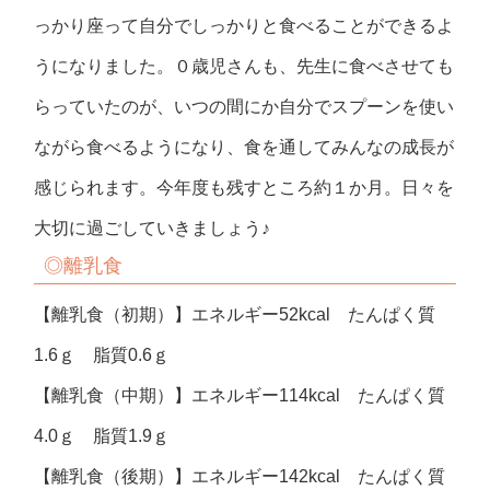
っかり座って自分でしっかりと食べることができるよ
うになりました。０歳児さんも、先生に食べさせても
らっていたのが、いつの間にか自分でスプーンを使い
ながら食べるようになり、食を通してみんなの成長が
感じられます。今年度も残すところ約１か月。日々を
大切に過ごしていきましょう♪
◎離乳食
【離乳食（初期）】エネルギー52kcal たんぱく質
1.6ｇ 脂質0.6ｇ
【離乳食（中期）】エネルギー114kcal たんぱく質
4.0ｇ 脂質1.9ｇ
【離乳食（後期）】エネルギー142kcal たんぱく質