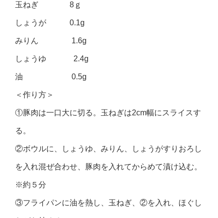
玉ねぎ 8ｇ
しょうが 0.1g
みりん 1.6g
しょうゆ 2.4g
油 0.5g
＜作り方＞
①豚肉は一口大に切る。玉ねぎは2cm幅にスライスす
る。
②ボウルに、しょうゆ、みりん、しょうがすりおろし
を入れ混ぜ合わせ、豚肉を入れてからめて漬け込む。
※約５分
③フライパンに油を熱し、玉ねぎ、②を入れ、ほぐし