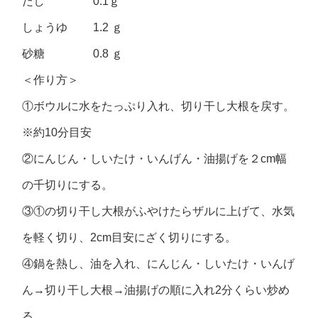
だし 0.1ｇ
しょうゆ 1.2 ｇ
砂糖 0.8 ｇ
＜作り方＞
①ボウルに水をたっぷり入れ、切り干し大根を戻す。
※約10分目安
②にんじん・しいたけ・いんげん・油揚げを２cm幅
の千切りにする。
③①の切り干し大根がふやけたらザルに上げて、水気
を軽く切り、2cm目安にざく切りにする。
④鍋を熱し、油を入れ、にんじん・しいたけ・いんげ
ん→切り干し大根→油揚げの順に入れ2分くらい炒め
る。