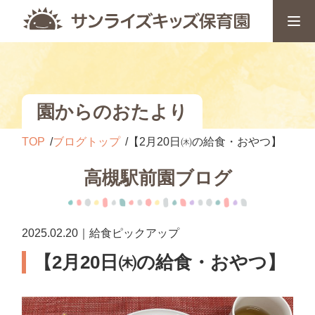
園からのおたより
TOP
ブログトップ
【2月20日㈭の給食・おやつ】
高槻駅前園ブログ
2025.02.20｜給食ピックアップ
【2月20日㈭の給食・おやつ】