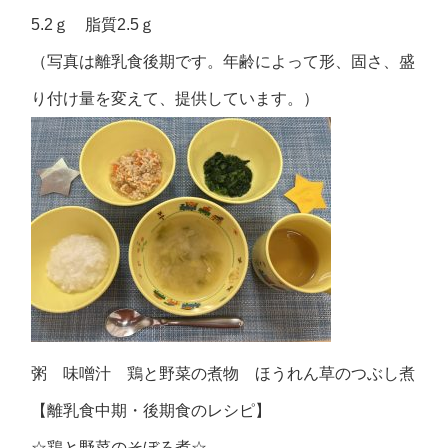
5.2ｇ 脂質2.5ｇ
（写真は離乳食後期です。年齢によって形、固さ、盛
り付け量を変えて、提供しています。）
粥 味噌汁 鶏と野菜の煮物 ほうれん草のつぶし煮
【離乳食中期・後期食のレシピ】
☆鶏と野菜のそぼろ煮☆