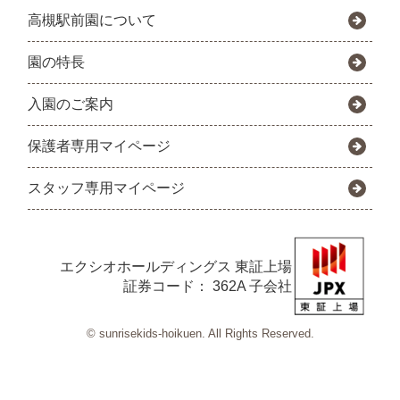
高槻駅前園について
園の特長
入園のご案内
保護者専用マイページ
スタッフ専用マイページ
エクシオホールディングス
東証上場
証券コード： 362A 子会社
© sunrisekids-hoikuen. All Rights Reserved.