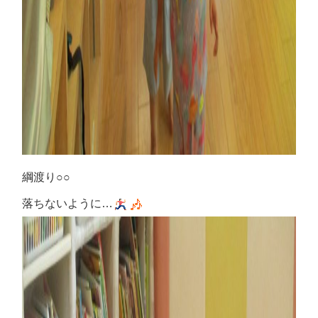
綱渡り○○
落ちないように…