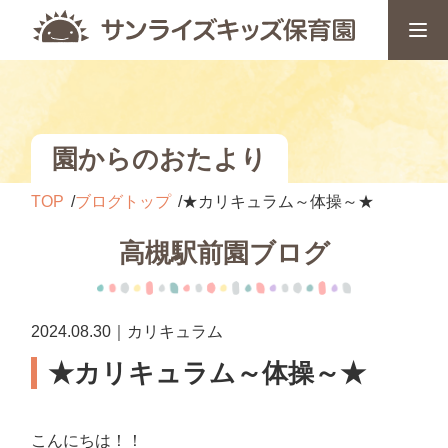
園からのおたより
TOP
ブログトップ
★カリキュラム～体操～★
高槻駅前園ブログ
2024.08.30｜カリキュラム
★カリキュラム～体操～★
こんにちは！！