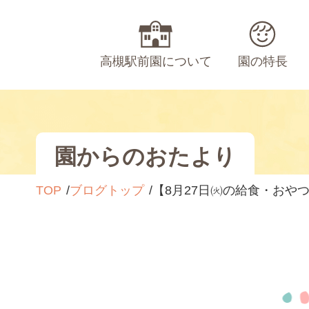
高槻駅前園について
園の特長
園からのおたより
TOP
ブログトップ
【8月27日㈫の給食・おや