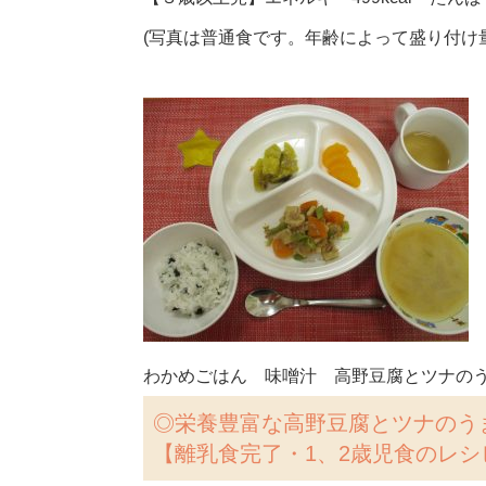
(写真は普通食です。年齢によって盛り付け
わかめごはん 味噌汁 高野豆腐とツナの
◎
栄養豊富な高野豆腐とツナのう
【離乳食完了・1、2歳児食のレシ