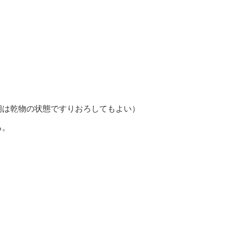
期は乾物の状態ですりおろしてもよい）
る。