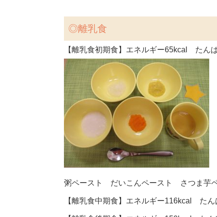
◎
離乳食
【離乳食初期食】エネルギー65kcal たんぱ
粥ペースト だいこんペースト さつま芋
【離乳食中期食】エネルギー116kcal たんぱ