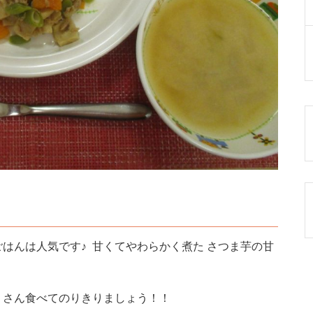
はんは人気です♪ 甘くてやわらかく煮た さつま芋の甘
くさん食べてのりきりましょう！！