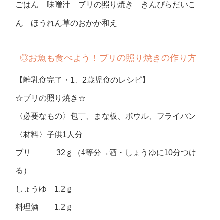
ごはん 味噌汁 ブリの照り焼き きんぴらだいこ
ん ほうれん草のおかか和え
◎お魚も食べよう！
ブリの照り焼きの作り方
【離乳食完了・1、2歳児食のレシピ】
☆ブリの照り焼き☆
〈必要なもの〉包丁、まな板、ボウル、フライパン
〈材料〉子供1人分
ブリ 32ｇ（4等分→酒・しょうゆに10分つけ
る）
しょうゆ 1.2ｇ
料理酒 1.2ｇ