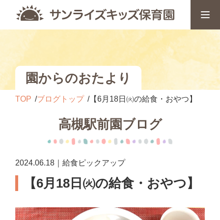
園からのおたより
TOP
ブログトップ
【6月18日㈫の給食・おやつ】
高槻駅前園ブログ
2024.06.18｜給食ピックアップ
【6月18日㈫の給食・おやつ】