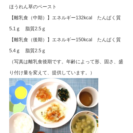
ほうれん草のペースト
【離乳食（中期）】エネルギー132kcal たんぱく質
5.1ｇ 脂質2.5ｇ
【離乳食（後期）】エネルギー150kcal たんぱく質
5.4ｇ 脂質2.5ｇ
（写真は離乳食後期です。年齢によって形、固さ、盛
り付け量を変えて、提供しています。）