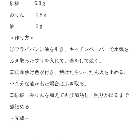
砂糖 0.8ｇ
みりん 0.8ｇ
油 1ｇ
＜作り方＞
①フライパンに油を引き、キッチンペーパーで水気を
ふき取ったブリを入れて、蓋をして焼く。
②両面焦げ色が付き、焼けたらいったん火を止める。
※余分な油が出た場合はふき取る。
③砂糖・みりんを加えて再び加熱し、照りが出るまで
煮詰める。
～完成～