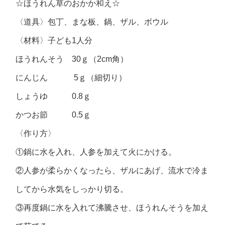
☆ほうれん草のおかか和え☆
〈道具〉包丁、まな板、鍋、ザル、ボウル
〈材料〉子ども1人分
ほうれんそう 30ｇ（2cm角）
にんじん 5ｇ（細切り）
しょうゆ 0.8ｇ
かつお節 0.5ｇ
〈作り方〉
①鍋に水を入れ、人参を加えて火にかける。
②人参が柔らかくなったら、ザルにあげ、流水で冷ま
してから水気をしっかり切る。
③再度鍋に水を入れて沸騰させ、ほうれんそうを加え