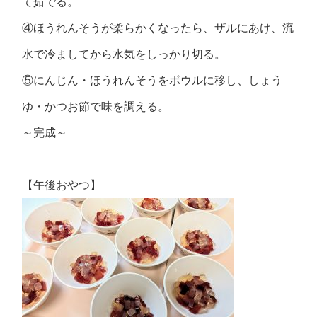
て茹でる。
④ほうれんそうが柔らかくなったら、ザルにあけ、流
水で冷ましてから水気をしっかり切る。
⑤にんじん・ほうれんそうをボウルに移し、しょう
ゆ・かつお節で味を調える。
～完成～
【午後おやつ】