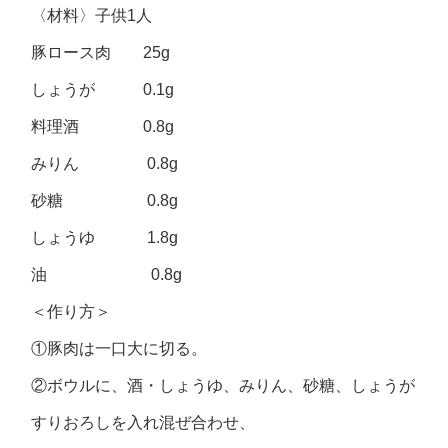
〈材料〉子供1人
豚ロース肉 25g
しょうが 0.1g
料理酒 0.8g
みりん 0.8g
砂糖 0.8g
しょうゆ 1.8g
油 0.8g
＜作り方＞
①豚肉は一口大に切る。
②ボウルに、酒・しょうゆ、みりん、砂糖、しょうが
すりおろしを入れ混ぜ合わせ、