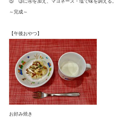
⑤ ③に④を加え、マヨネーズ・塩で味を調える。
～完成～
【午後おやつ】
お好み焼き