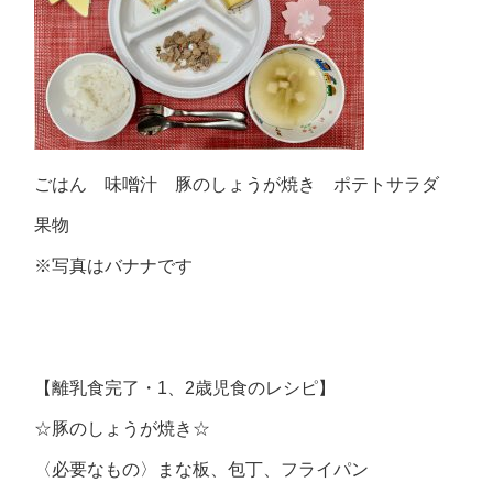
ごはん 味噌汁 豚のしょうが焼き ポテトサラダ
果物
※写真はバナナです
【離乳食完了・1、2歳児食のレシピ】
☆豚のしょうが焼き☆
〈必要なもの〉まな板、包丁、フライパン