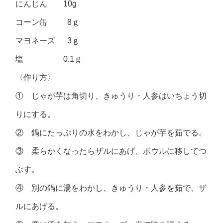
にんじん 10g
コーン缶 8ｇ
マヨネーズ 3ｇ
塩 0.1ｇ
〈作り方〉
① じゃが芋は角切り、きゅうり・人参はいちょう切
りにする。
② 鍋にたっぷりの水をわかし、じゃが芋を茹でる。
③ 柔らかくなったらザルにあげ、ボウルに移してつ
ぶす。
④ 別の鍋に湯をわかし、きゅうり・人参を茹で、ザ
ルにあげる。