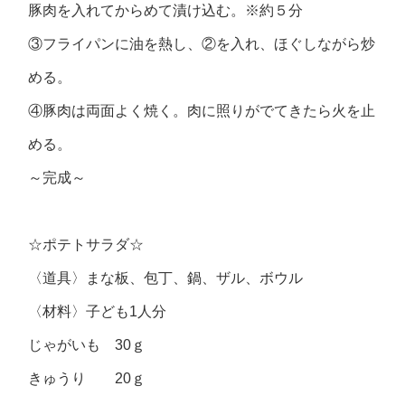
豚肉を入れてからめて漬け込む。※約５分
③フライパンに油を熱し、②を入れ、ほぐしながら炒
める。
④豚肉は両面よく焼く。肉に照りがでてきたら火を止
める。
～完成～
☆ポテトサラダ☆
〈道具〉まな板、包丁、鍋、ザル、ボウル
〈材料〉子ども1人分
じゃがいも 30ｇ
きゅうり 20ｇ