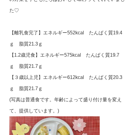
た♡
【離乳食完了】エネルギー552kcal たんぱく質19.4
ｇ 脂質21.3ｇ
【1.2歳児食】エネルギー575kcal たんぱく質19.7
ｇ 脂質21.7ｇ
【３歳以上児】エネルギー612kcal たんぱく質20.3
ｇ 脂質21.7ｇ
(写真は普通食です。年齢によって盛り付け量を変え
て、提供しています。)