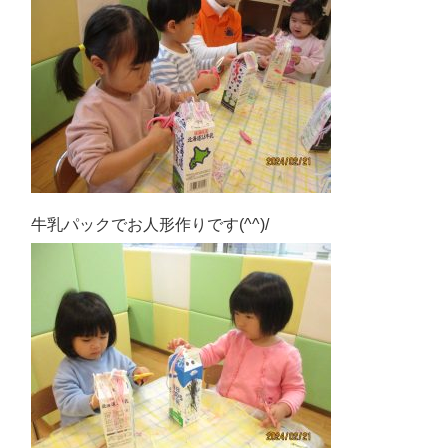
牛乳パックでお人形作りです(^^)/