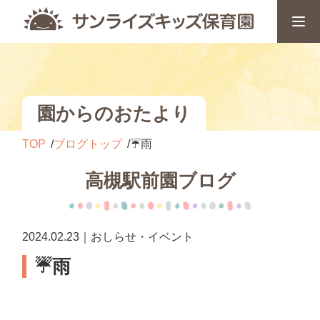
園からのおたより
TOP
ブログトップ
☔雨
高槻駅前園ブログ
2024.02.23｜おしらせ・イベント
☔雨