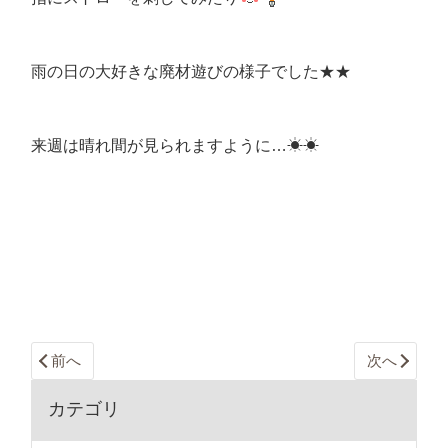
雨の日の大好きな廃材遊びの様子でした★★
来週は晴れ間が見られますように…☀☀
前へ
次へ
カテゴリ