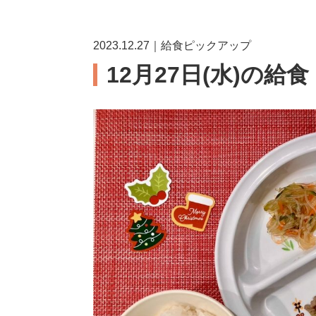
2023.12.27｜給食ピックアップ
12月27日(水)の給