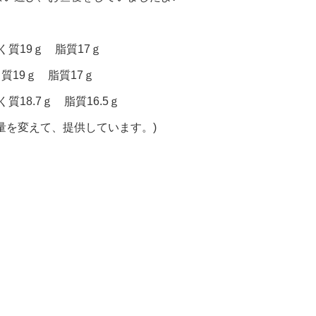
く質19ｇ 脂質17ｇ
く質19ｇ 脂質17ｇ
質18.7ｇ 脂質16.5ｇ
量を変えて、提供しています。)