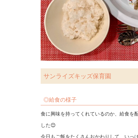
サンライズキッズ保育園
◎
給食の様子
食に興味を持ってくれているのか、給食を配
した😊
今日もご飯をたくさんおかわりして、いっぱ