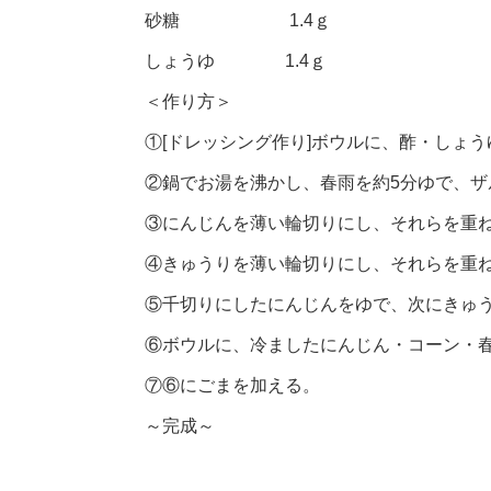
砂糖 1.4ｇ
しょうゆ 1.4ｇ
＜作り方＞
①[ドレッシング作り]ボウルに、酢・しょ
②鍋でお湯を沸かし、春雨を約5分ゆで、ザ
③にんじんを薄い輪切りにし、それらを重
④きゅうりを薄い輪切りにし、それらを重
⑤千切りにしたにんじんをゆで、次にきゅ
⑥ボウルに、冷ましたにんじん・コーン・
⑦⑥にごまを加える。
～完成～