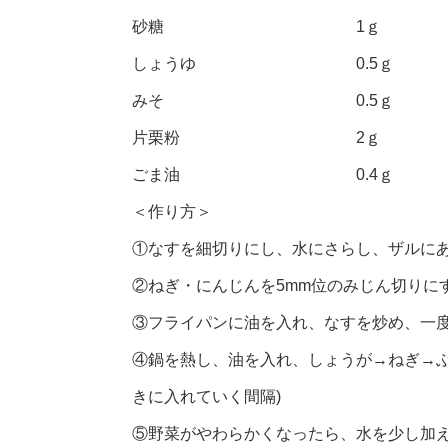
砂糖 1ｇ
しょうゆ 0.5ｇ
みそ 0.5ｇ
片栗粉 2ｇ
ごま油 0.4ｇ
＜作り方＞
①なすを細切りにし、水にさらし、ザルにあ
②ねぎ・にんじんを5mm位のみじん切りに
③フライパンに油を入れ、なすを炒め、一
④鍋を熱し、油を入れ、しょうが→ねぎ→ぶ
きに入れていく間隔)
⑤野菜がやわらかくなったら、水を少し加