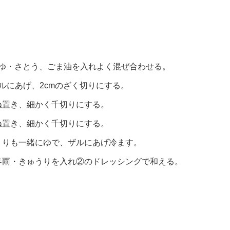
うゆ・さとう、ごま油を入れよく混ぜ合わせる。
ルにあげ、2cmのざく切りにする。
ね置き、細かく千切りにする。
ね置き、細かく千切りにする。
うりも一緒にゆで、ザルにあげ冷ます。
春雨・きゅうりを入れ②のドレッシングで和える。