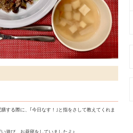
膳する際に、｢今日なす！｣と指をさして教えてくれま
い遊び、お昼寝をしていましたよ♪