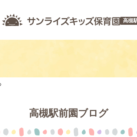
高槻
つ
高槻駅前園ブログ