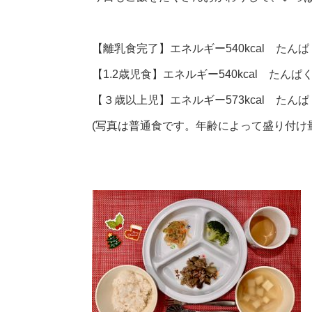
【離乳食完了】エネルギー540kcal たんぱ
【1.2歳児食】エネルギー540kcal たんぱ
【３歳以上児】エネルギー573kcal たんぱく
(写真は普通食です。年齢によって盛り付け