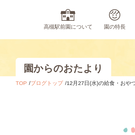
高槻駅前園について
園の特長
園からのおたより
TOP
ブログトップ
12月27日(水)の給食・おや