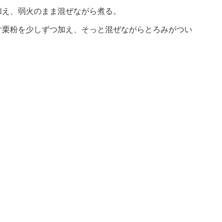
加え、弱火のまま混ぜながら煮る。
片栗粉を少しずつ加え、そっと混ぜながらとろみがつい